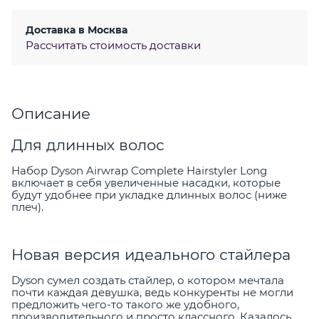
Доставка в
Москва
Рассчитать стоимость доставки
Описание
Для длинных волос
Набор Dyson Airwrap Complete Hairstyler Long
включает в себя увеличенные насадки, которые
будут удобнее при укладке длинных волос (ниже
плеч).
Новая версия идеального стайлера
Dyson сумел создать стайлер, о котором мечтала
почти каждая девушка, ведь конкуренты не могли
предложить чего-то такого же удобного,
производительного и просто классного. Казалось,