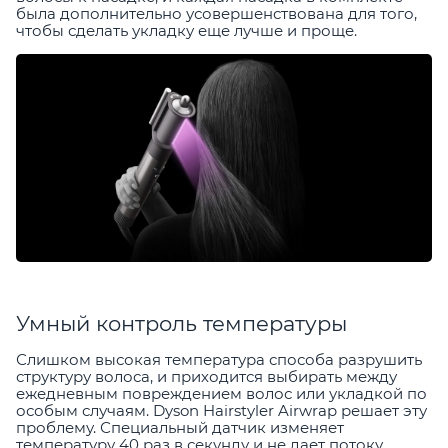
была дополнительно усовершенствована для того,
чтобы сделать укладку еще лучше и проще.
Умный контроль температуры
Слишком высокая температура способа разрушить
структуру волоса, и приходится выбирать между
ежедневным повреждением волос или укладкой по
особым случаям. Dyson Hairstyler Airwrap решает эту
проблему. Специальный датчик изменяет
температуру 40 раз в секунду и не дает потоку