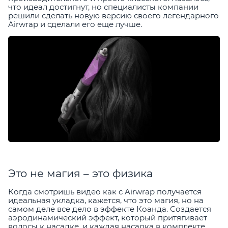
что идеал достигнут, но специалисты компании
решили сделать новую версию своего легендарного
Airwrap и сделали его еще лучше.
Это не магия – это физика
Когда смотришь видео как с Airwrap получается
идеальная укладка, кажется, что это магия, но на
самом деле все дело в эффекте Коанда. Создается
аэродинамический эффект, который притягивает
волосы к насадке, и каждая насадка в комплекте