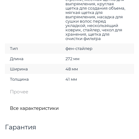
выпрямления, круглая
щетка для создания объема,
мягкая щетка для
выпрямления, насадка для
сушки волос перед
укладкой, нескользящий
коврик, стайлер, чехол для
хранения, щетка для
очистки фильтра
Тип
фен-стайлер
Длина
272 мм
Ширина
48 мм
Толщина
41 мм
Прочее
Все характеристики
Гарантия