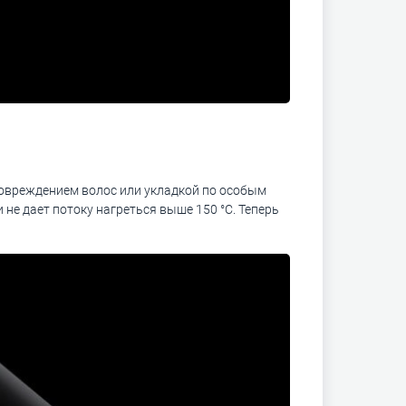
овреждением волос или укладкой по особым
и не дает потоку нагреться выше 150 °C. Теперь