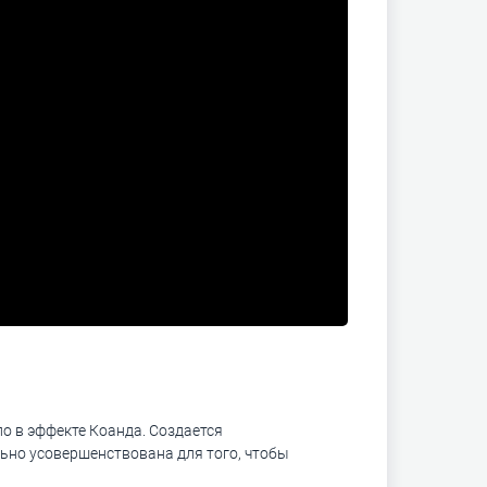
ло в эффекте Коанда. Создается
льно усовершенствована для того, чтобы