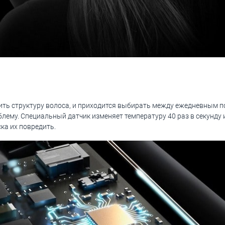
ть структуру волоса, и приходится выбирать между ежедневным п
роблему. Специальный датчик изменяет температуру 40 раз в секунду 
ка их повредить.