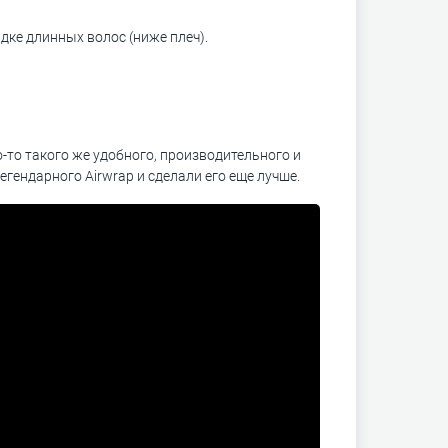
адке длинных волос (ниже плеч).
-то такого же удобного, производительного и
гендарного Airwrap и сделали его еще лучше.