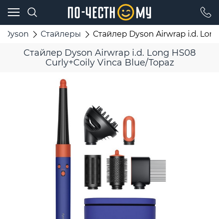
Dyson
Стайлеры
Стайлер Dyson Airwrap i.d. Lon
Стайлер Dyson Airwrap i.d. Long HS08
Curly+Coily Vinca Blue/Topaz