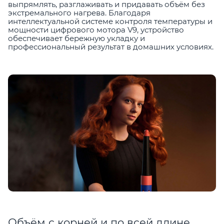
выпрямлять, разглаживать и придавать объём без
экстремального нагрева. Благодаря
интеллектуальной системе контроля температуры и
мощности цифрового мотора V9, устройство
обеспечивает бережную укладку и
профессиональный результат в домашних условиях.
Объём с корней и по всей длине