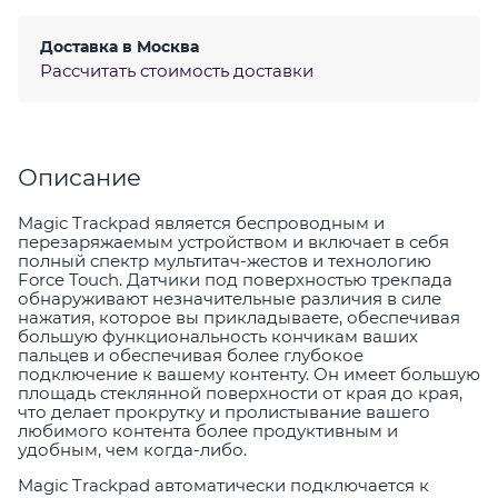
Доставка в
Москва
Рассчитать стоимость доставки
Описание
Magic Trackpad является беспроводным и
перезаряжаемым устройством и включает в себя
полный спектр мультитач-жестов и технологию
Force Touch. Датчики под поверхностью трекпада
обнаруживают незначительные различия в силе
нажатия, которое вы прикладываете, обеспечивая
большую функциональность кончикам ваших
пальцев и обеспечивая более глубокое
подключение к вашему контенту. Он имеет большую
площадь стеклянной поверхности от края до края,
что делает прокрутку и пролистывание вашего
любимого контента более продуктивным и
удобным, чем когда-либо.
Magic Trackpad автоматически подключается к