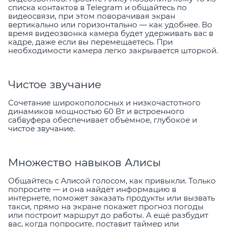
списка контактов в Telegram и общайтесь по
видеосвязи, при этом поворачивая экран
вертикально или горизонтально — как удобнее. Во
время видеозвонка камера будет удерживать вас в
кадре, даже если вы перемещаетесь. При
необходимости камера легко закрывается шторкой.
Чистое звучание
Сочетание широкополосных и низкочастотного
динамиков мощностью 60 Вт и встроенного
сабвуфера обеспечивает объёмное, глубокое и
чистое звучание.
Множество навыков Алисы
Общайтесь с Алисой голосом, как привыкли. Только
попросите — и она найдёт информацию в
интернете, поможет заказать продукты или вызвать
такси, прямо на экране покажет прогноз погоды
или построит маршрут до работы. А ещё разбудит
вас, когда попросите, поставит таймер или