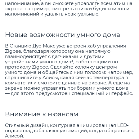
напоминание, а вы сможете управлять всем этим на
экране: например, смотреть списки будильников и
напоминаний и удалять неактуальные.
Новые возможности умного дома
В Станцию Дуо Макс уже встроен хаб управления
Zigbee, благодаря которому она напрямую
взаимодействует с датчиками и другими
устройствами умного дома³, работающими по
протоколу Zigbee. Сделайте колонку центром
умного дома и общайтесь с ним голосом: например,
спрашивайте у Алисы, какая сейчас температура в
комнате, или смотрите данные на экране. А ещё на
экране можно управлять приборами умного дома
— для этого предусмотрен специальный интерфейс.
Внимание к нюансам
Стильный дизайн, контурная анимированная LED-
подсветка, добавляющая эмоций, когда общаетесь с
Алисой.