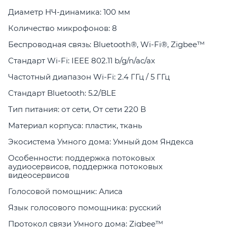
Диаметр НЧ-динамика: 100 мм
Количество микрофонов: 8
Беспроводная связь: Bluetooth®, Wi-Fi®, Zigbee™
Стандарт Wi-Fi: IEEE 802.11 b/g/n/ac/ax
Частотный диапазон Wi-Fi: 2.4 ГГц / 5 ГГц
Стандарт Bluetooth: 5.2/BLE
Тип питания: от сети, От сети 220 В
Материал корпуса: пластик, ткань
Экосистема Умного дома: Умный дом Яндекса
Особенности: поддержка потоковых
аудиосервисов, поддержка потоковых
видеосервисов
Голосовой помощник: Алиса
Язык голосового помощника: русский
Протокол связи Умного дома: Zigbee™