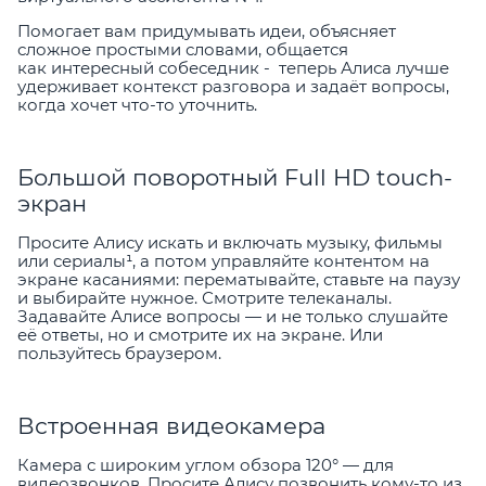
Помогает вам придумывать идеи, объясняет
сложное простыми словами, общается
как интересный собеседник - теперь Алиса лучше
удерживает контекст разговора и задаёт вопросы,
когда хочет что-то уточнить.
Большой поворотный Full HD touch-
экран
Просите Алису искать и включать музыку, фильмы
или сериалы¹, а потом управляйте контентом на
экране касаниями: перематывайте, ставьте на паузу
и выбирайте нужное. Смотрите телеканалы.
Задавайте Алисе вопросы — и не только слушайте
её ответы, но и смотрите их на экране. Или
пользуйтесь браузером.
Встроенная видеокамера
Камера с широким углом обзора 120° — для
видеозвонков. Просите Алису позвонить кому-то из