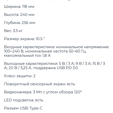
Ширина: 118 мм
Высота: 240 мм
Глубина: 256 мм
Вес: 3.3 кг
Размер экрана: 10.5 "
Входные характеристики: номинальное напряжение
100–240 В, номинальная частота 50–60 Гц,
максимальный ток 1,8 А
Выходные характеристики: 5 B / 3 A; 9 B / 3 A; 15 B / 3
A; 20 B / 3,25 A, поддержка USB PD 3.0
Класс защиты: 2
Поворотный сенсорный экран: есть
Видеокамера: 3 Мп с углом обзора 120°
LED подсветка: есть
Разъем USB: Type-C