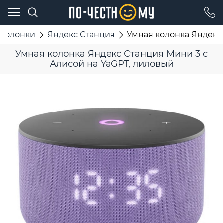
 колонки
Яндекс Станция
Умная колонка Яндекс 
Умная колонка Яндекс Станция Мини 3 с
Алисой на YaGPT, лиловый