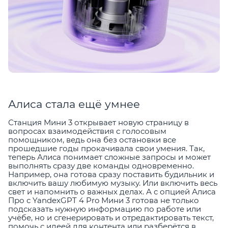
Алиса стала ещё умнее
Станция Мини 3 открывает новую страницу в
вопросах взаимодействия с голосовым
помощником, ведь она без остановки все
прошедшие годы прокачивала свои умения. Так,
теперь Алиса понимает сложные запросы и может
выполнять сразу две команды одновременно.
Например, она готова сразу поставить будильник и
включить вашу любимую музыку. Или включить весь
свет и напомнить о важных делах. А с опцией Алиса
Про с YandexGPT 4 Pro Мини 3 готова не только
подсказать нужную информацию по работе или
учёбе, но и сгенерировать и отредактировать текст,
помочь с идеей для контента или разберётся в