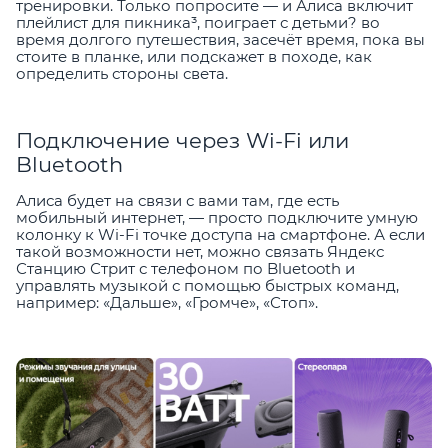
тренировки. Только попросите — и Алиса включит
плейлист для пикника³, поиграет с детьми? во
время долгого путешествия, засечёт время, пока вы
стоите в планке, или подскажет в походе, как
определить стороны света.
Подключение через Wi-Fi или
Bluetooth
Алиса будет на связи с вами там, где есть
мобильный интернет, — просто подключите умную
колонку к Wi-Fi точке доступа на смартфоне. А если
такой возможности нет, можно связать Яндекс
Станцию Стрит с телефоном по Bluetooth и
управлять музыкой с помощью быстрых команд,
например: «Дальше», «Громче», «Стоп».