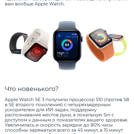
вам вообще Apple Watch.
Что новенького?
Apple Watch SE 3 получили процессор S10 (против S8
в SE второго поколения) с четырёхъядерным
ускорителем для ИИ-задач, поддержку
распознавания жестов руки, а локальную Siri с
доступом к данным о показателях вашего здоровья.
Увеличилась и скорость зарядки: до 80% часы
способны заряжаться всего за 45 минут, а 15 минут