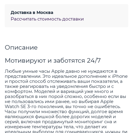
Доставка в
Москва
Рассчитать стоимость доставки
Описание
Мотивируют и заботятся 24/7
Любые умные часы Apple давно не нуждаются в
представлении. Это идеальное дополнение к iPhone
и простой способ отслеживать ваши показатели, а
также реагировать на уведомления быстро и с
комфортом. Моделей и вариаций уже много и
разобраться в них порой сложно, особенно если вы
не пользовались ими ранее, но выбирая Apple
Watch SE 3-го поколения, вы точно не ошибётесь.
Часы получили множество функций, долгое время
являющихся фишкой более дорогих моделей и
серий, включая продвинутый мониторинг сна и
измерение температуры тела, что делает их
идеальным выбором для сомневающихся, нужны ли