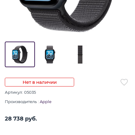
Нет в наличии
Артикул:
05035
Производитель
:
Apple
28 738
 руб.