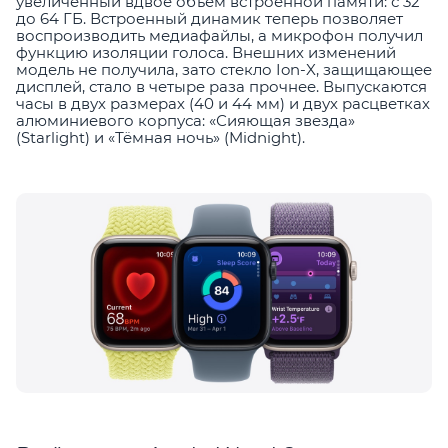
увеличенный вдвое объём встроенной памяти: с 32
до 64 ГБ. Встроенный динамик теперь позволяет
воспроизводить медиафайлы, а микрофон получил
функцию изоляции голоса. Внешних изменений
модель не получила, зато стекло Ion-X, защищающее
дисплей, стало в четыре раза прочнее. Выпускаются
часы в двух размерах (40 и 44 мм) и двух расцветках
алюминиевого корпуса: «Сияющая звезда»
(Starlight) и «Тёмная ночь» (Midnight).