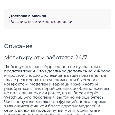
Доставка в
Москва
Рассчитать стоимость доставки
Описание
Мотивируют и заботятся 24/7
Любые умные часы Apple давно не нуждаются в
представлении. Это идеальное дополнение к iPhone
и простой способ отслеживать ваши показатели, а
также реагировать на уведомления быстро и с
комфортом. Моделей и вариаций уже много и
разобраться в них порой сложно, особенно если вы
не пользовались ими ранее, но выбирая Apple
Watch SE 3-го поколения, вы точно не ошибётесь.
Часы получили множество функций, долгое время
являющихся фишкой более дорогих моделей и
серий, включая продвинутый мониторинг сна и
измерение температуры тела, что делает их