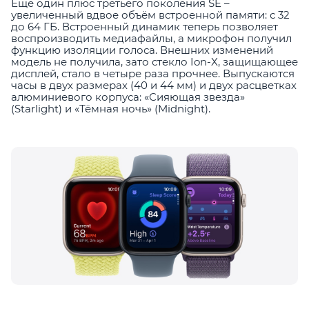
Ещё один плюс третьего поколения SE –
увеличенный вдвое объём встроенной памяти: с 32
до 64 ГБ. Встроенный динамик теперь позволяет
воспроизводить медиафайлы, а микрофон получил
функцию изоляции голоса. Внешних изменений
модель не получила, зато стекло Ion-X, защищающее
дисплей, стало в четыре раза прочнее. Выпускаются
часы в двух размерах (40 и 44 мм) и двух расцветках
алюминиевого корпуса: «Сияющая звезда»
(Starlight) и «Тёмная ночь» (Midnight).