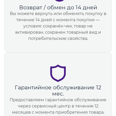
Возврат / обмен до 14 дней
Вы можете вернуть или обменять покупку в
течение 14 дней с момента покупки —
условия: сохранён чек, товар не
активирован, сохранен товарный вид и
потребительские свойства.
Гарантийное обслуживание 12
мес.
Предоставляем гарантийное обслуживание
через сервисный центр в течение 12
месяцев с момента приобретения товара.