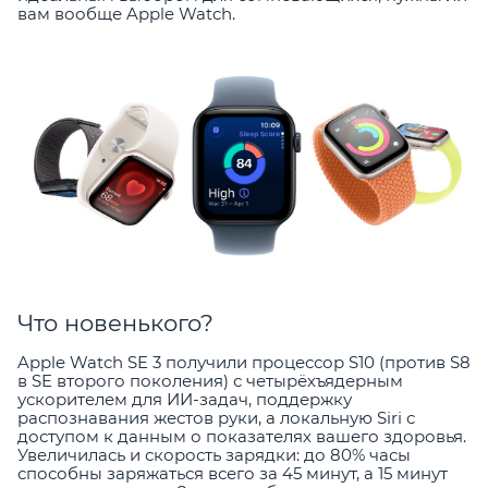
вам вообще Apple Watch.
Что новенького?
Apple Watch SE 3 получили процессор S10 (против S8
в SE второго поколения) с четырёхъядерным
ускорителем для ИИ-задач, поддержку
распознавания жестов руки, а локальную Siri с
доступом к данным о показателях вашего здоровья.
Увеличилась и скорость зарядки: до 80% часы
способны заряжаться всего за 45 минут, а 15 минут