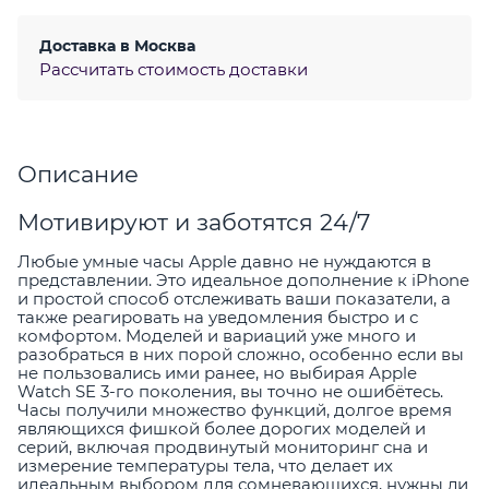
Доставка в
Москва
Рассчитать стоимость доставки
Описание
Мотивируют и заботятся 24/7
Любые умные часы Apple давно не нуждаются в
представлении. Это идеальное дополнение к iPhone
и простой способ отслеживать ваши показатели, а
также реагировать на уведомления быстро и с
комфортом. Моделей и вариаций уже много и
разобраться в них порой сложно, особенно если вы
не пользовались ими ранее, но выбирая Apple
Watch SE 3-го поколения, вы точно не ошибётесь.
Часы получили множество функций, долгое время
являющихся фишкой более дорогих моделей и
серий, включая продвинутый мониторинг сна и
измерение температуры тела, что делает их
идеальным выбором для сомневающихся, нужны ли