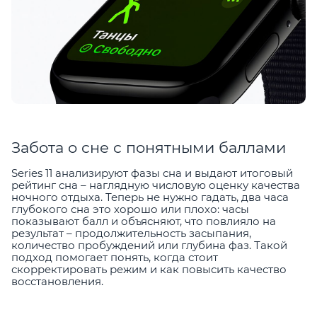
Забота о сне с понятными баллами
Series 11 анализируют фазы сна и выдают итоговый
рейтинг сна – наглядную числовую оценку качества
ночного отдыха. Теперь не нужно гадать, два часа
глубокого сна это хорошо или плохо: часы
показывают балл и объясняют, что повлияло на
результат – продолжительность засыпания,
количество пробуждений или глубина фаз. Такой
подход помогает понять, когда стоит
скорректировать режим и как повысить качество
восстановления.