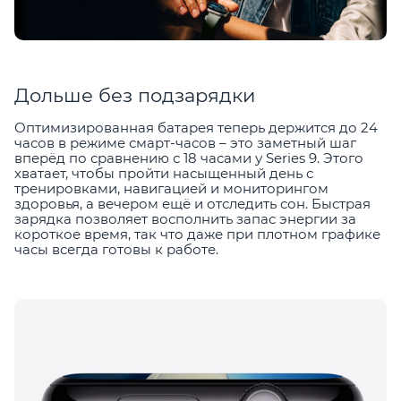
Дольше без подзарядки
Оптимизированная батарея теперь держится до 24
часов в режиме смарт-часов – это заметный шаг
вперёд по сравнению с 18 часами у Series 9. Этого
хватает, чтобы пройти насыщенный день с
тренировками, навигацией и мониторингом
здоровья, а вечером ещё и отследить сон. Быстрая
зарядка позволяет восполнить запас энергии за
короткое время, так что даже при плотном графике
часы всегда готовы к работе.