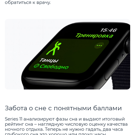
обратиться к врачу.
Забота о сне с понятными баллами
Series 11 анализируют фазы сна и выдают итоговый
рейтинг сна – наглядную числовую оценку качества
ночного отдыха. Теперь не нужно гадать, два часа
глубокого сна это хорошо или плохо: часы