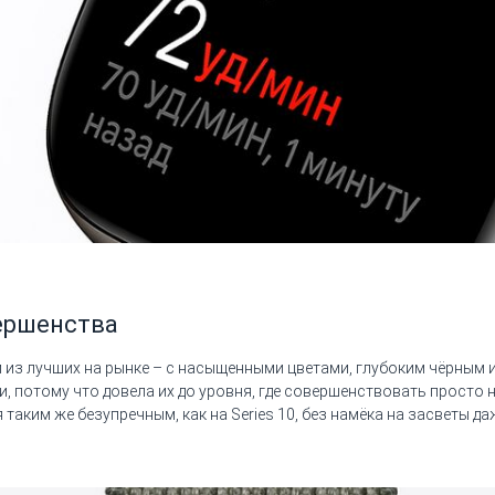
ершенства
м из лучших на рынке – с насыщенными цветами, глубоким чёрным
ики, потому что довела их до уровня, где совершенствовать прост
таким же безупречным, как на Series 10, без намёка на засветы да