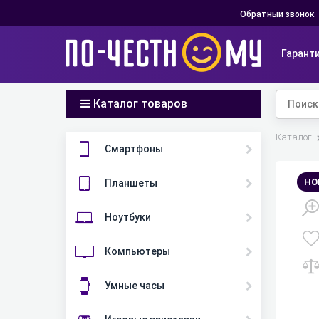
Обратный звонок
Гарант
Каталог товаров
Главная
Каталог
Смартфоны
НО
Планшеты
Ноутбуки
Компьютеры
Умные часы