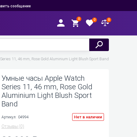
вить сообщение
0
0
0
eries 11, 46 mm, Rose Gold Aluminium Light Blush Sport Band
Умные часы Apple Watch
Series 11, 46 mm, Rose Gold
Aluminium Light Blush Sport
Band
Нет в наличии
Артикул:
04994
Отзывы
(0)