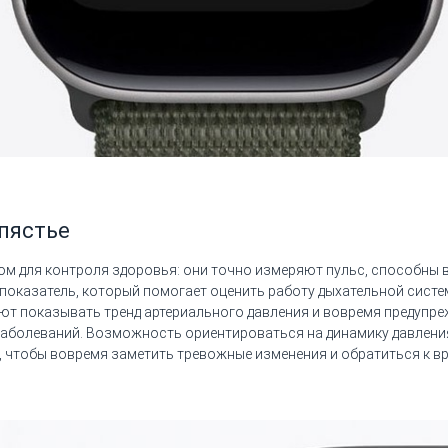
пястье
ом для контроля здоровья: они точно измеряют пульс, способны 
показатель, который помогает оценить работу дыхательной систе
ют показывать тренд артериального давления и вовремя предупре
 заболеваний. Возможность ориентироваться на динамику давления
, чтобы вовремя заметить тревожные изменения и обратиться к вр