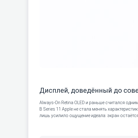
Дисплей, доведённый до сов
Always-On Retina OLED и раньше считался одни
В Series 11 Apple не стала менять характерист
лишь усилило ощущение идеала: экран остаётся 