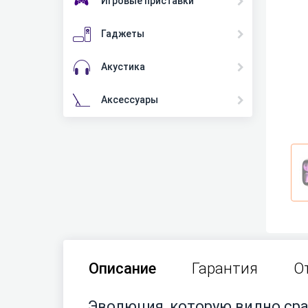
Игровые приставки
Гаджеты
Акустика
Аксессуары
Описание
Гарантия
О
Эволюция, которую видно сра