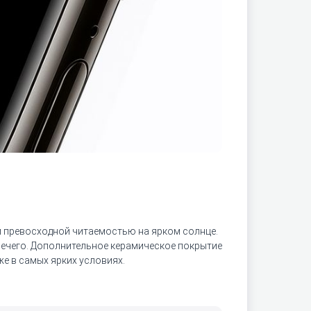
 и превосходной читаемостью на ярком солнце.
о нечего. Дополнительное керамическое покрытие
же в самых ярких условиях.