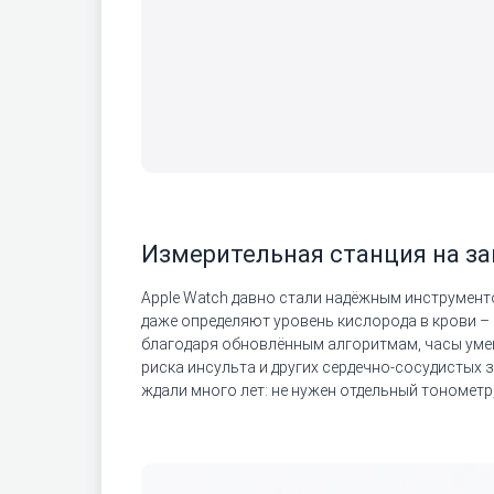
Измерительная станция на за
Apple Watch давно стали надёжным инструмент
даже определяют уровень кислорода в крови – 
благодаря обновлённым алгоритмам, часы уме
риска инсульта и других сердечно-сосудистых
ждали много лет: не нужен отдельный тонометр