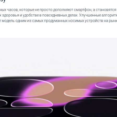
ных часов, которые не просто дополняют смартфон, а становятся
х здоровья и удобстве в повседневных делах. Улучшенные алгори
 модель одним из самых продуманных носимых устройств на рынк