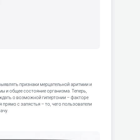
выявлять признаки мерцательной аритмии и
мы и общее состояние организма. Теперь,
ждать о возможной гипертонии – факторе
 прямо с запястья – то, чего пользователи
ачу.