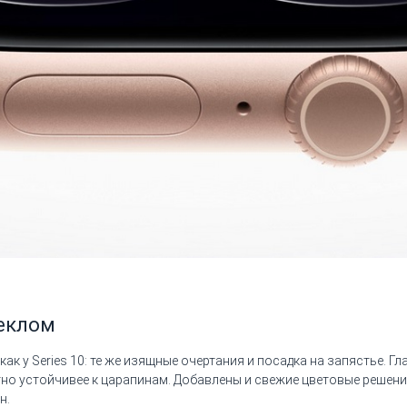
еклом
ак у Series 10: те же изящные очертания и посадка на запястье. Г
но устойчивее к царапинам. Добавлены и свежие цветовые решения
н.