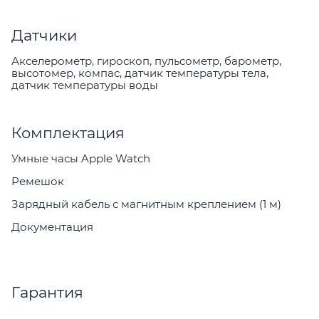
Датчики
Акселерометр, гироскоп, пульсометр, барометр,
высотомер, компас, датчик температуры тела,
датчик температуры воды
Комплектация
Умные часы Apple Watch
Ремешок
Зарядный кабель с магнитным креплением (1 м)
Документация
Гарантия