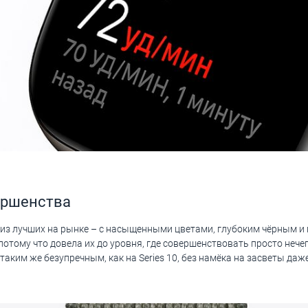
ершенства
м из лучших на рынке – с насыщенными цветами, глубоким чёрным и
, потому что довела их до уровня, где совершенствовать просто не
аким же безупречным, как на Series 10, без намёка на засветы даж