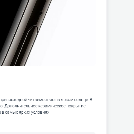
 превосходной читаемостью на ярком солнце. В
чего. Дополнительное керамическое покрытие
е в самых ярких условиях.