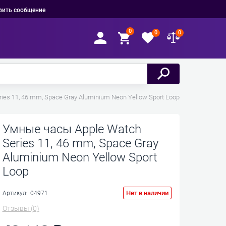
вить сообщение
0
0
0
es 11, 46 mm, Space Gray Aluminium Neon Yellow Sport Loop
Умные часы Apple Watch
Series 11, 46 mm, Space Gray
Aluminium Neon Yellow Sport
Loop
Нет в наличии
Артикул:
04971
Отзывы
(0)