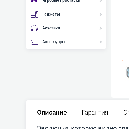
Игровые приставки
Гаджеты
Акустика
Аксессуары
Описание
Гарантия
О
Эволюция, которую видно сра