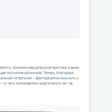
ыявлять признаки мерцательной аритмии и даже
щее состояние организма. Теперь, благодаря
ожной гипертонии – факторе риска инсульта и
то, чего пользователи ждали много лет: не