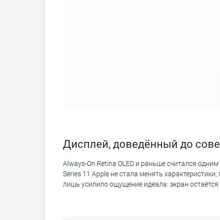
Дисплей, доведённый до сов
Always-On Retina OLED и раньше считался одни
Series 11 Apple не стала менять характеристики
лишь усилило ощущение идеала: экран остаётся т