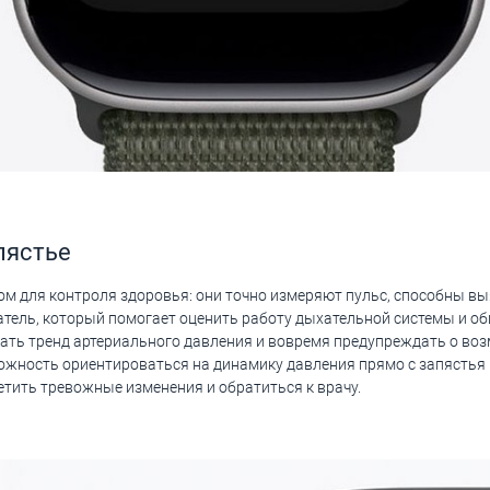
пястье
ом для контроля здоровья: они точно измеряют пульс, способны в
атель, который помогает оценить работу дыхательной системы и об
ть тренд артериального давления и вовремя предупреждать о возм
жность ориентироваться на динамику давления прямо с запястья – 
тить тревожные изменения и обратиться к врачу.