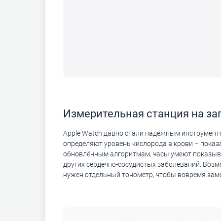
Измерительная станция на за
Apple Watch давно стали надёжным инструмент
определяют уровень кислорода в крови – показ
обновлённым алгоритмам, часы умеют показыва
других сердечно-сосудистых заболеваний. Возмо
нужен отдельный тонометр, чтобы вовремя заме