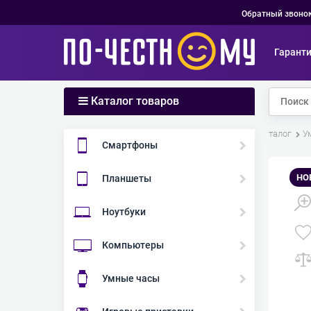
Обратный звоно
Гарант
Каталог товаров
Главная
Каталог
У
Смартфоны
НО
Планшеты
Ноутбуки
Компьютеры
Умные часы