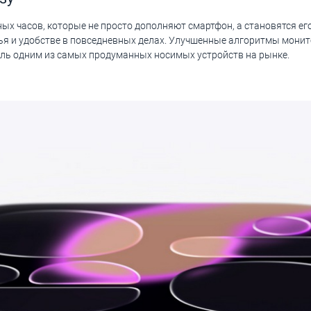
ых часов, которые не просто дополняют смартфон, а становятся ег
ья и удобстве в повседневных делах. Улучшенные алгоритмы монит
ль одним из самых продуманных носимых устройств на рынке.