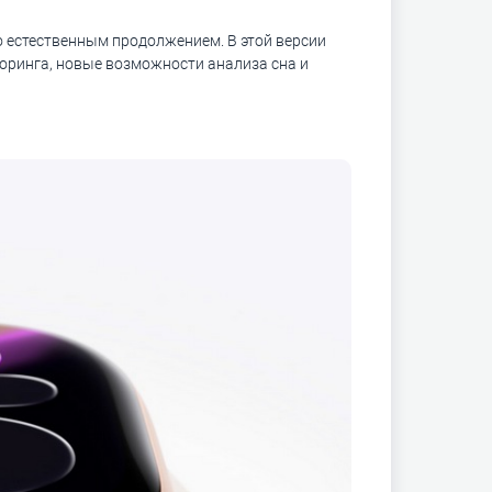
о естественным продолжением. В этой версии
оринга, новые возможности анализа сна и