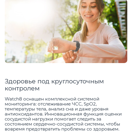
Здоровье под круглосуточным
контролем
Watch8 оснащен комплексной системой
мониторинга: отслеживание ЧСС, SpO2,
температуры тела, анализ сна и даже уровня
антиоксидантов. Инновационная функция оценки
сосудистой нагрузки помогает следить за
состоянием сердечно-сосудистой системы, чтобы
вовремя предотвратить проблемы со здоровьем.