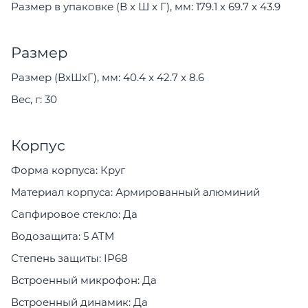
Размер в упаковке (В x Ш x Г), мм: 179.1 х 69.7 х 43.9
Размер
Размер (ВxШxГ), мм: 40.4 x 42.7 x 8.6
Вес, г: 30
Корпус
Форма корпуса: Круг
Материал корпуса: Армированный алюминий
Сапфировое стекло: Да
Водозащита: 5 ATM
Степень защиты: IP68
Встроенный микрофон: Да
Встроенный динамик: Да