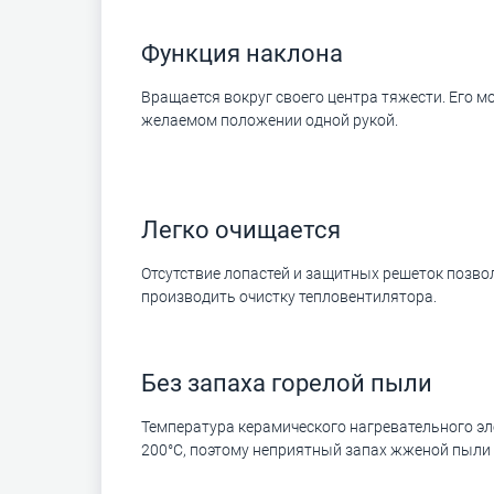
Функция наклона
Bращается вокруг своего центра тяжести. Его 
желаемом положении одной рукой.
Легко очищается
Отсутствие лопастей и защитных решеток позвол
производить очистку тепловентилятора.
Без запаха горелой пыли
Температура керамического нагревательного э
200°C, поэтому неприятный запах жженой пыли 