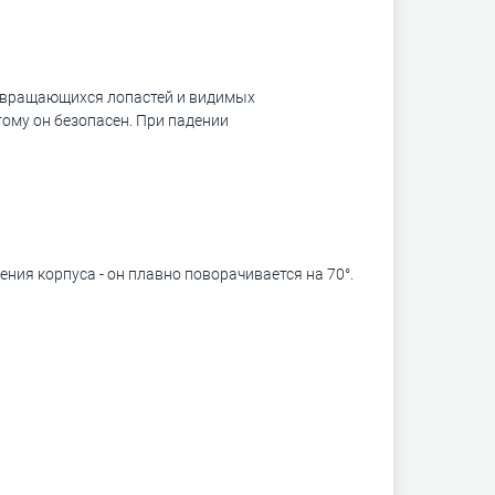
о вращающихся лопастей и видимых
тому он безопасен. При падении
ия корпуса - он плавно поворачивается на 70°.