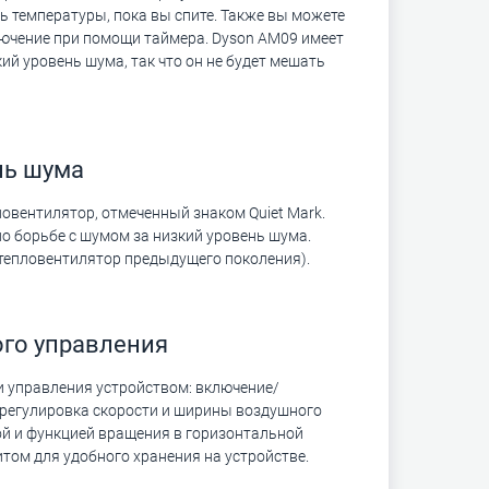
 температуры, пока вы спите. Также вы можете
ючение при помощи таймера. Dyson AM09 имеет
кий уровень шума, так что он не будет мешать
нь шума
овентилятор, отмеченный знаком Quiet Mark.
о борьбе с шумом за низкий уровень шума.
(тепловентилятор предыдущего поколения).
го управления
 управления устройством: включение/
регулировка скорости и ширины воздушного
ой и функцией вращения в горизонтальной
том для удобного хранения на устройстве.