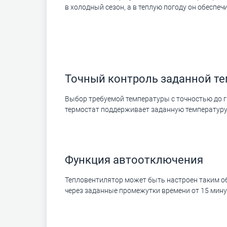
в холодный сезон, а в теплую погоду он обеспе
Точный контроль заданной т
Выбор требуемой температуры с точностью до 
термостат поддерживает заданную температуру
Функция автоотключения
Тепловентилятор может быть настроен таким о
через заданные промежутки времени от 15 минут