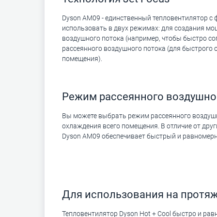
Dyson AM09 - единственный тепловентилятор с ф
использовать в двух режимах: для создания м
воздушного потока (например, чтобы быстро со
рассеянного воздушного потока (для быстрого 
помещения).
Режим рассеянного воздушно
Вы можете выбрать режим рассеянного воздушн
охлаждения всего помещения. В отличие от друг
Dyson AM09 обеспечивает быстрый и равномер
Для использования на протяж
Тепловентилятор Dyson Hot + Cool быстро и ра