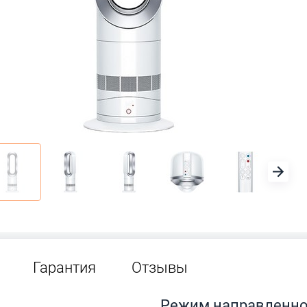
Гарантия
Отзывы
Режим направленно