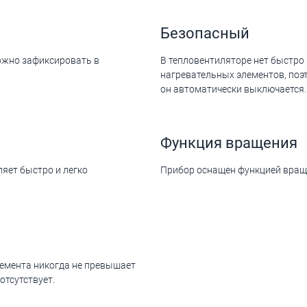
Безопасный
можно зафиксировать в
В тепловентиляторе нет быстр
нагревательных элементов, поэ
он автоматически выключается.
Функция вращения
яет быстро и легко
Прибор оснащен функцией вращен
лемента никогда не превышает
отсутствует.