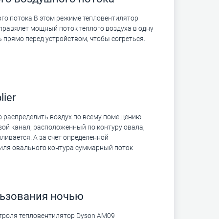
го потока В этом режиме тепловентилятор
равялет мощный поток теплого воздуха в одну
ть прямо перед устройством, чтобы согреться.
lier
 распределить воздух по всему помещению.
вой канал, расположенный по контуру овала,
ливается. А за счет определенной
ля овального контура суммарный поток
льзования ночью
нтроля тепловентилятор Dyson AM09