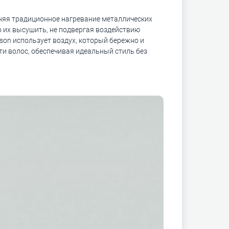
еняя традиционное нагревание металлических
о их высушить, не подвергая воздействию
son использует воздух, который бережно и
и волос, обеспечивая идеальный стиль без