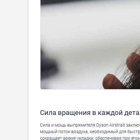
Сила вращения в каждой дет
Сила и мощь выпрямителя Dyson Airstrait заклю
мощный поток воздуха, необходимый для быстр
сокращает время укладки, обеспечивая при это