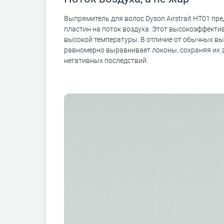
Выпрямитель для волос Dyson Airstrait HT01 п
пластин на поток воздуха. Этот высокоэффекти
высокой температуры. В отличие от обычных вы
равномерно выравнивает локоны, сохраняя их з
негативных последствий.