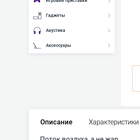
Игровые приставки
Гаджеты
Акустика
Аксессуары
Описание
Характеристики
Поток воздуха, а не жар