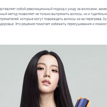
редставляет собой революционный подход к уходу за волосами, зам
вный метод позволяет не только выпрямить волосы, но и тщательн
прямителей, которые могут повреждать волосы из-за перегрева, Dy
доровье. Это решение помогает избежать пересушивания и ломкост