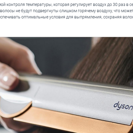
 контроля температуры, которая регулирует воздух до 30 раз в се
 волосы не будут подвергнуты слишком горячему воздуху, что може
еспечивать оптимальные условия для выпрямления, сохраняя воло