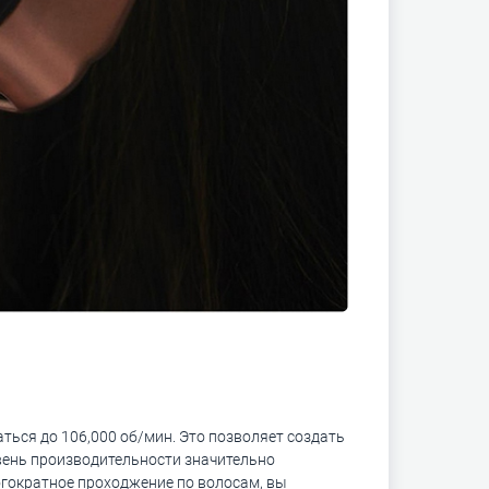
ться до 106,000 об/мин. Это позволяет создать
вень производительности значительно
огократное проходжение по волосам, вы