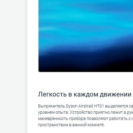
Легкость в каждом движении
Выпрямитель Dyson Airstrait HT01 выделяется 
уровнем опыта. Устройство приятно лежит в рук
маневренность прибора позволяют работать с н
пространством в ванной комнате.