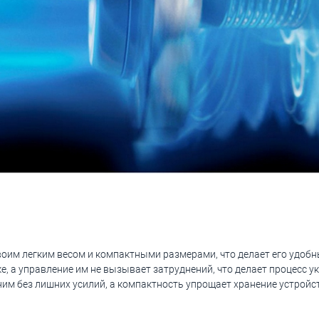
своим легким весом и компактными размерами, что делает его удоб
е, а управление им не вызывает затруднений, что делает процесс у
им без лишних усилий, а компактность упрощает хранение устройс