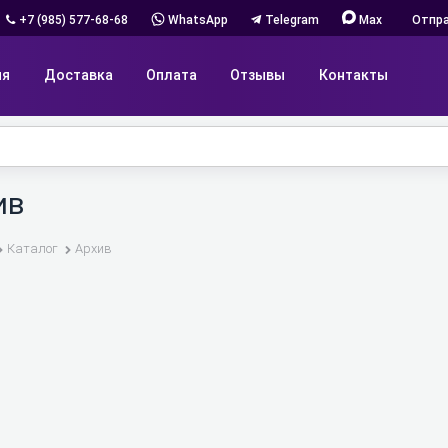
+7 (985) 577-68-68
WhatsApp
Telegram
Max
Отпра
ия
Доставка
Оплата
Отзывы
Контакты
ив
Каталог
Архив