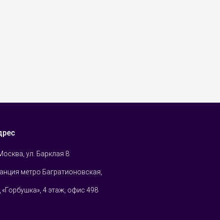
дрес
 Москва, ул. Барклая 8
анция метро Багратионовская,
 «Горбушка», 4 этаж, офис 498