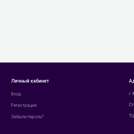
Личный кабинет
А
г.
Вход
Ст
Регистрация
ТЦ
Забыли пароль?