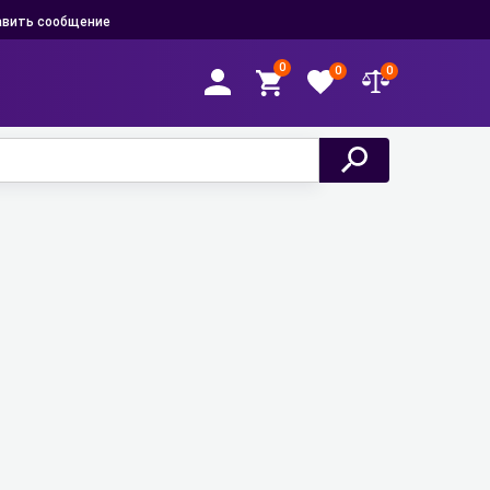
вить сообщение
0
0
0