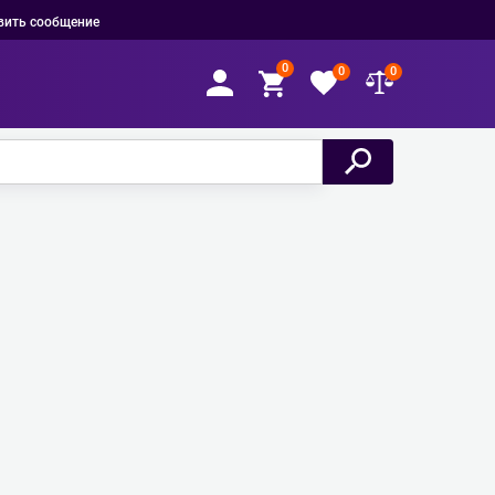
вить сообщение
0
0
0