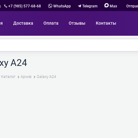
к
+7 (985) 577-68-68
WhatsApp
Telegram
Max
Отпра
ия
Доставка
Оплата
Отзывы
Контакты
xy A24
Каталог
Архив
Galaxy A24