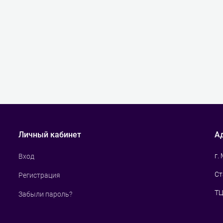
Личный кабинет
А
г.
Вход
Ст
Регистрация
ТЦ
Забыли пароль?