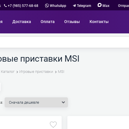
к
+7 (985) 577-68-68
WhatsApp
Telegram
Max
Отпра
ия
Доставка
Оплата
Отзывы
Контакты
овые приставки MSI
Каталог
Игровые приставки
MSI
а: