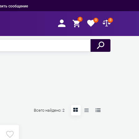
вить сообщение
0
0
0
Всего найдено:
2