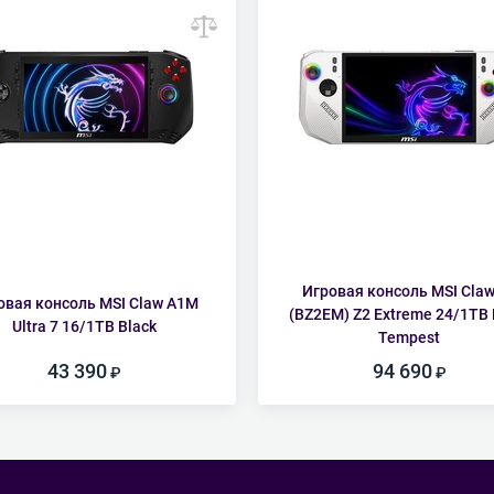
Игровая консоль MSI Claw
овая консоль MSI Claw A1M
(BZ2EM) Z2 Extreme 24/1TB 
Ultra 7 16/1TB Black
Tempest
43 390
94 690