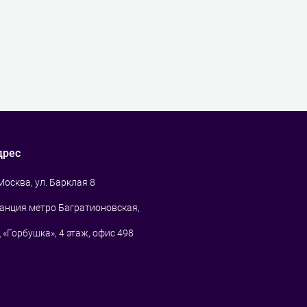
дрес
 Москва, ул. Барклая 8
анция метро Багратионовская,
 «Горбушка», 4 этаж, офис 498