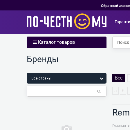
Обратный звоно
Гарант
Каталог товаров
Бренды
Все
а
б
Rem
Главная