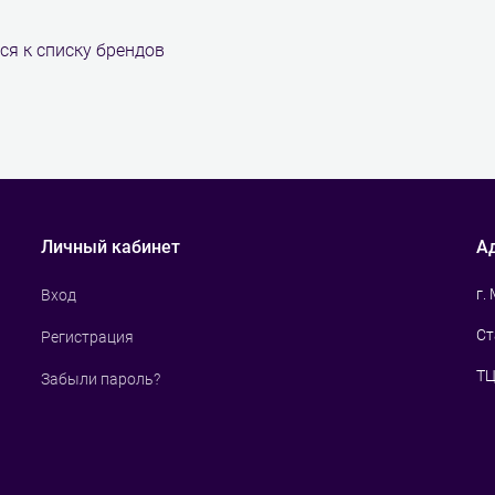
ся к списку брендов
Личный кабинет
А
г.
Вход
Ст
Регистрация
ТЦ
Забыли пароль?