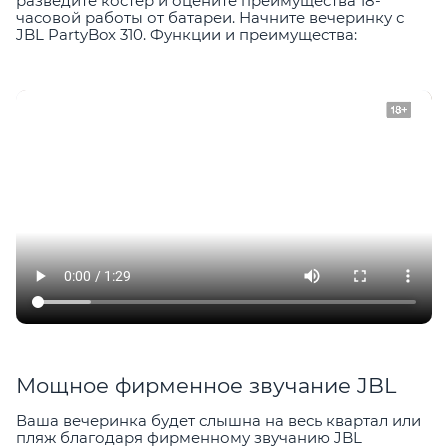
разведите костер и оцените преимущества 18-
часовой работы от батареи. Начните вечеринку с
JBL PartyBox 310. Функции и преимущества:
Мощное фирменное звучание JBL
Ваша вечеринка будет слышна на весь квартал или
пляж благодаря фирменному звучанию JBL