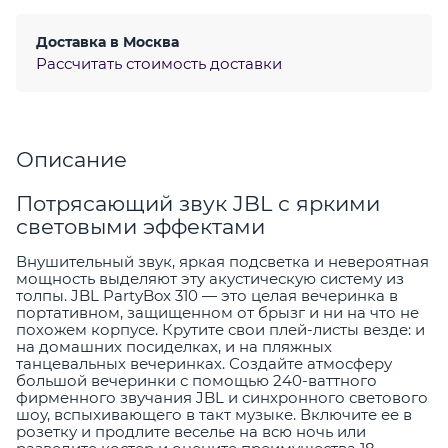
Доставка в
Москва
Рассчитать стоимость доставки
Описание
Потрясающий звук JBL с яркими
световыми эффектами
Внушительный звук, яркая подсветка и невероятная
мощность выделяют эту акустическую систему из
толпы. JBL PartyBox 310 — это целая вечеринка в
портативном, защищенном от брызг и ни на что не
похожем корпусе. Крутите свои плей-листы везде: и
на домашних посиделках, и на пляжных
танцевальных вечеринках. Создайте атмосферу
большой вечеринки с помощью 240-ваттного
фирменного звучания JBL и синхронного светового
шоу, вспыхивающего в такт музыке. Включите ее в
розетку и продлите веселье на всю ночь или