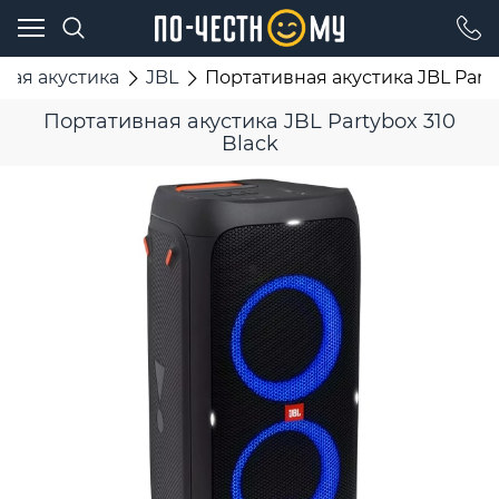
ная акустика
JBL
Портативная акустика JBL Party
Портативная акустика JBL Partybox 310
Black