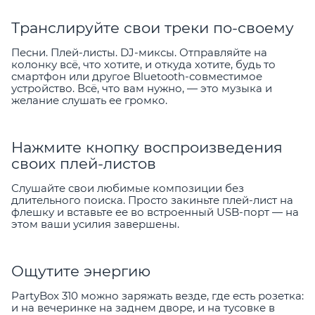
Транслируйте свои треки по-своему
Песни. Плей-листы. DJ-миксы. Отправляйте на
колонку всё, что хотите, и откуда хотите, будь то
смартфон или другое Bluetooth-совместимое
устройство. Всё, что вам нужно, — это музыка и
желание слушать ее громко.
Нажмите кнопку воспроизведения
своих плей-листов
Слушайте свои любимые композиции без
длительного поиска. Просто закиньте плей-лист на
флешку и вставьте ее во встроенный USB-порт — на
этом ваши усилия завершены.
Ощутите энергию
PartyBox 310 можно заряжать везде, где есть розетка:
и на вечеринке на заднем дворе, и на тусовке в