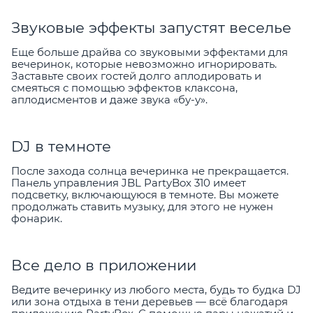
Звуковые эффекты запустят веселье
Еще больше драйва со звуковыми эффектами для
вечеринок, которые невозможно игнорировать.
Заставьте своих гостей долго аплодировать и
смеяться с помощью эффектов клаксона,
аплодисментов и даже звука «бу-у».
DJ в темноте
После захода солнца вечеринка не прекращается.
Панель управления JBL PartyBox 310 имеет
подсветку, включающуюся в темноте. Вы можете
продолжать ставить музыку, для этого не нужен
фонарик.
Все дело в приложении
Ведите вечеринку из любого места, будь то будка DJ
или зона отдыха в тени деревьев — всё благодаря