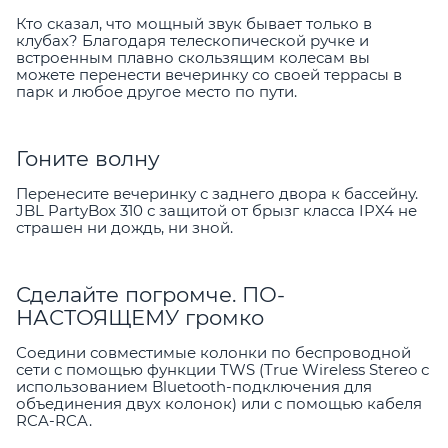
Кто сказал, что мощный звук бывает только в
клубах? Благодаря телескопической ручке и
встроенным плавно скользящим колесам вы
можете перенести вечеринку со своей террасы в
парк и любое другое место по пути.
Гоните волну
Перенесите вечеринку с заднего двора к бассейну.
JBL PartyBox 310 с защитой от брызг класса IPX4 не
страшен ни дождь, ни зной.
Сделайте погромче. ПО-
НАСТОЯЩЕМУ громко
Соедини совместимые колонки по беспроводной
сети с помощью функции TWS (True Wireless Stereo с
использованием Bluetooth-подключения для
объединения двух колонок) или с помощью кабеля
RCA-RCA.