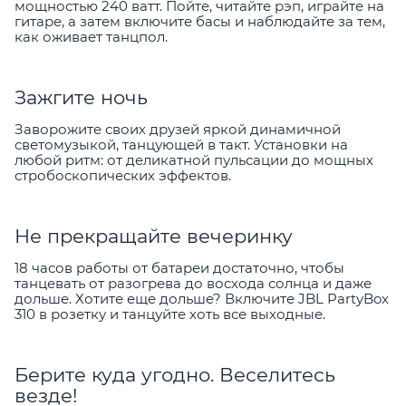
мощностью 240 ватт. Пойте, читайте рэп, играйте на
гитаре, а затем включите басы и наблюдайте за тем,
как оживает танцпол.
Зажгите ночь
Заворожите своих друзей яркой динамичной
светомузыкой, танцующей в такт. Установки на
любой ритм: от деликатной пульсации до мощных
стробоскопических эффектов.
Не прекращайте вечеринку
18 часов работы от батареи достаточно, чтобы
танцевать от разогрева до восхода солнца и даже
дольше. Хотите еще дольше? Включите JBL PartyBox
310 в розетку и танцуйте хоть все выходные.
Берите куда угодно. Веселитесь
везде!