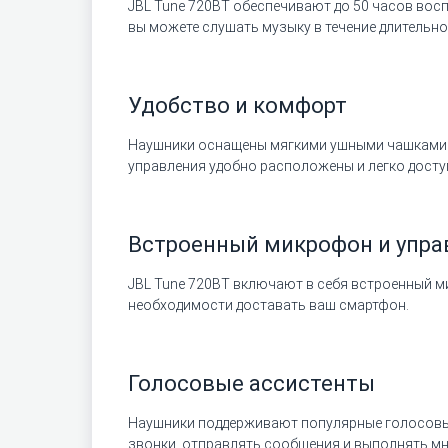
JBL Tune 720BT обеспечивают до 50 часов вос
вы можете слушать музыку в течение длительн
Удобство и комфорт
Наушники оснащены мягкими ушными чашками и
управления удобно расположены и легко досту
Встроенный микрофон и упра
JBL Tune 720BT включают в себя встроенный 
необходимости доставать ваш смартфон.
Голосовые ассистенты
Наушники поддерживают популярные голосовые а
звонки, отправлять сообщения и выполнять м