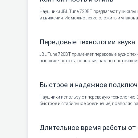
Наушники JBL Tune 720BT предлагают уникальн
в движении. Их можно легко сложить и упакова
Передовые технологии звука
JBL Tune 720BT применяет передовые аудио тех
высокие частоты, позволяя вам по-настоящему
Быстрое и надежное подключе
Наушники используют передовую технологию Bl
быстрое и стабильное соединение, позволяя в
Длительное время работы от