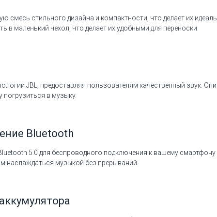
ую смесь стильного дизайна и компактности, что делает их идеа
ть в маленький чехол, что делает их удобными для переноски
нологии JBL, предоставляя пользователям качественный звук. Он
 погрузиться в музыку.
ние Bluetooth
uetooth 5.0 для беспроводного подключения к вашему смартфону 
ам наслаждаться музыкой без прерываний.
 аккумулятора