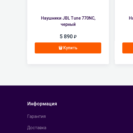
Наушники JBL Tune 770NC,
Н
черный
5 890
Купить
Информация
Гарантия
Доставка