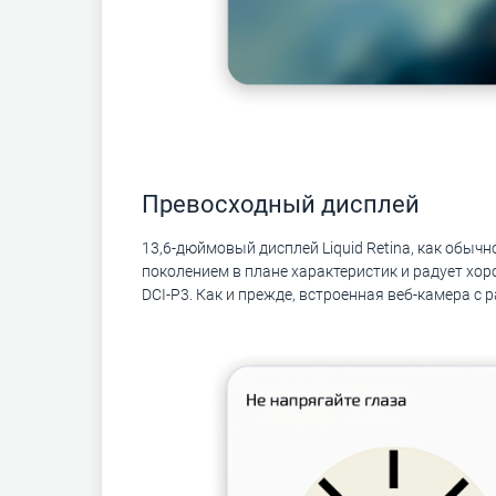
Превосходный дисплей
13,6-дюймовый дисплей Liquid Retina, как обыч
поколением в плане характеристик и радует х
DCI-P3. Как и прежде, встроенная веб-камера с 