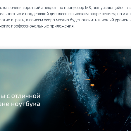
ло как очень короткий анекдот, но процессор M3, выпускающийся в 
ельностью и поддержкой дисплеев с высоким разрешением, но и ап
тно играть, а совсем скоро можно будет оценить и новый уровень
многие профессиональные приложения.