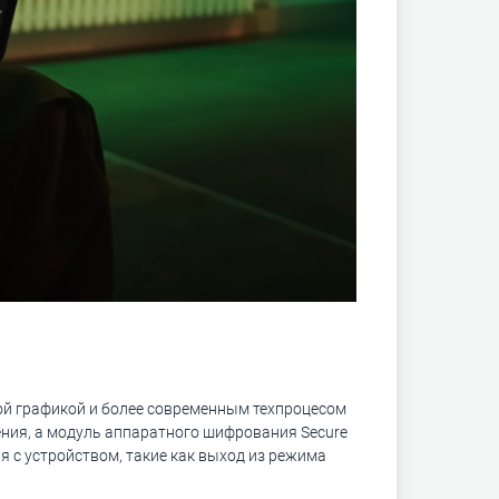
ой графикой и более современным техпроцесом
ения, а модуль аппаратного шифрования Secure
ия с устройством, такие как выход из режима