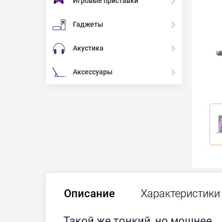
Игровые приставки
Гаджеты
Акустика
Аксессуары
Описание
Характеристики
Такой же тонкий, но мощнее