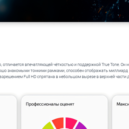
но, отличается впечатляющей чёткостью и поддержкой True Tone. Он
орошо знакомыми тонкими рамками, способен отображать миллиард 
разрешением Full HD спрятана в небольшом вырезе в верхней части 