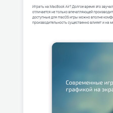
Играть на MacBook Air? Долгое время это звуча
отличается не только впечатляющей производит
доступные для macOS игры можно вполне комфор
производительность существенно влияет и на 