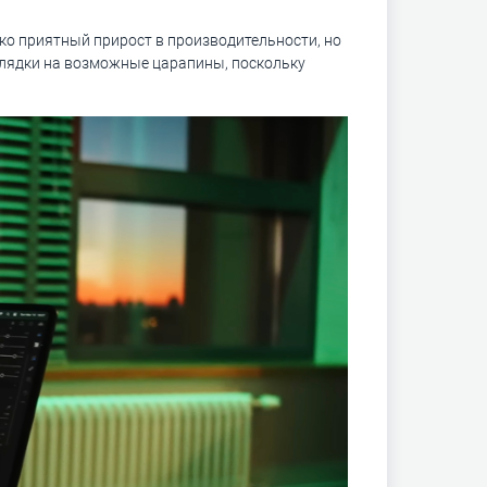
ько приятный прирост в производительности, но
оглядки на возможные царапины, поскольку