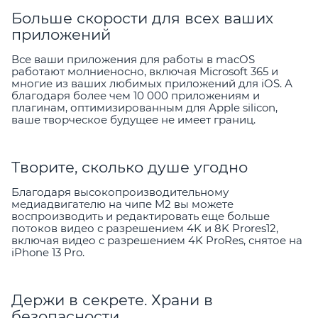
Больше скорости для всех ваших
приложений
Все ваши приложения для работы в macOS
работают молниеносно, включая Microsoft 365 и
многие из ваших любимых приложений для iOS. А
благодаря более чем 10 000 приложениям и
плагинам, оптимизированным для Apple silicon,
ваше творческое будущее не имеет границ.
Творите, сколько душе угодно
Благодаря высокопроизводительному
медиадвигателю на чипе M2 вы можете
воспроизводить и редактировать еще больше
потоков видео с разрешением 4K и 8K Prores12,
включая видео с разрешением 4K ProRes, снятое на
iPhone 13 Pro.
Держи в секрете. Храни в
безопасности