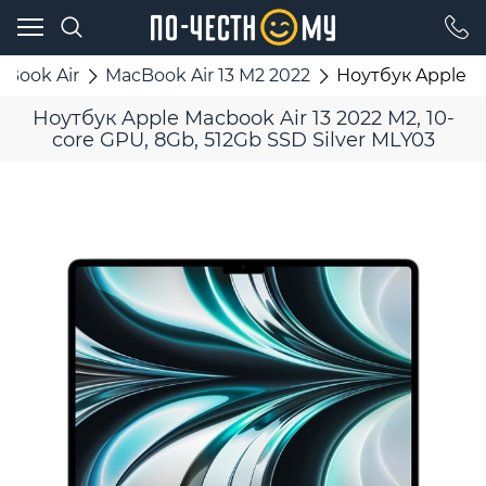
cBook Air
MacBook Air 13 M2 2022
Ноутбук Apple Ma
Ноутбук Apple Macbook Air 13 2022 M2, 10-
core GPU, 8Gb, 512Gb SSD Silver MLY03