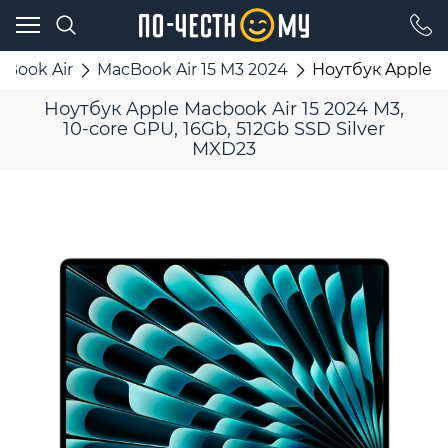
cBook Air
MacBook Air 15 M3 2024
Ноутбук Apple Ma
Ноутбук Apple Macbook Air 15 2024 M3,
10-core GPU, 16Gb, 512Gb SSD Silver
MXD23