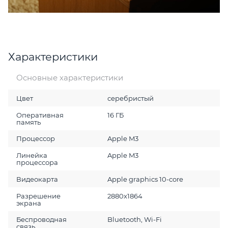
Характеристики
Основные характеристики
Цвет
серебристый
Оперативная
16 ГБ
память
Процессор
Apple M3
Линейка
Apple M3
процессора
Видеокарта
Apple graphics 10-core
Разрешение
2880x1864
экрана
Беспроводная
Bluetooth, Wi-Fi
связь