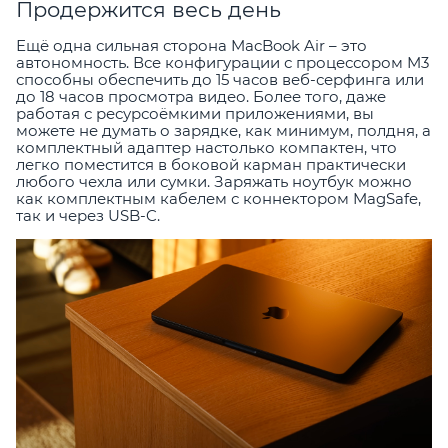
Продержится весь день
Ещё одна сильная сторона MacBook Air – это
автономность. Все конфигурации с процессором M3
способны обеспечить до 15 часов веб-серфинга или
до 18 часов просмотра видео. Более того, даже
работая с ресурсоёмкими приложениями, вы
можете не думать о зарядке, как минимум, полдня, а
комплектный адаптер настолько компактен, что
легко поместится в боковой карман практически
любого чехла или сумки. Заряжать ноутбук можно
как комплектным кабелем с коннектором MagSafe,
так и через USB-C.