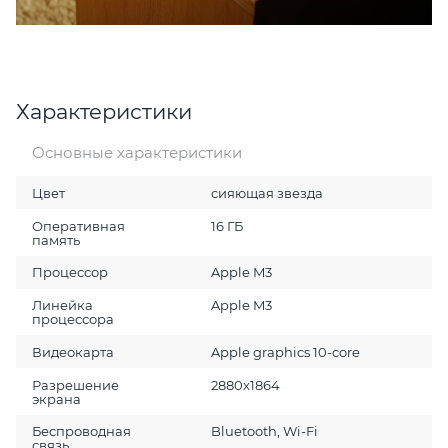
Характеристики
Основные характеристики
Цвет
сияющая звезда
Оперативная
16 ГБ
память
Процессор
Apple M3
Линейка
Apple M3
процессора
Видеокарта
Apple graphics 10-core
Разрешение
2880x1864
экрана
Беспроводная
Bluetooth, Wi-Fi
связь