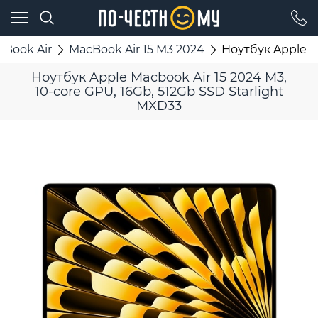
cBook Air
MacBook Air 15 M3 2024
Ноутбук Apple Ma
Ноутбук Apple Macbook Air 15 2024 M3,
10-core GPU, 16Gb, 512Gb SSD Starlight
MXD33