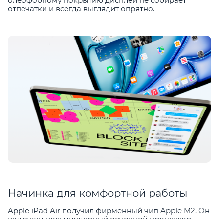
олеофобному покрытию дисплей не собирает
отпечатки и всегда выглядит опрятно.
Начинка для комфортной работы
Apple iPad Air получил фирменный чип Apple M2. Он
включает восьмиядерный основной процессор,