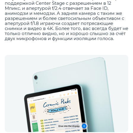
поддержкой Center Stage с разрешением в 12
Мпикс. и апертурой f/2.4 отвечает за Face ID,
анимодзи и мемодзи. А задняя камера с таким же
разрешением и более светосильным объективом с
апертурой f/1.8 играючи создает потрясающие
снимки и видео в 4K. Более того, вас всегда будет не
только отлично видно, но и хорошо слышно за счёт
двух микрофонов и функции изоляции голоса.