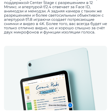
поддержкой Center Stage с разрешением в 12
Мпикс. и апертурой f/2.4 отвечает за Face ID,
анимодзи и мемодзи. А задняя камера с таким же
разрешением и более светосильным объективом с
апертурой f/1.8 играючи создает потрясающие
снимки и видео в 4K. Более того, вас всегда будет не
только отлично видно, но и хорошо слышно за счёт
двух микрофонов и функции изоляции голоса.