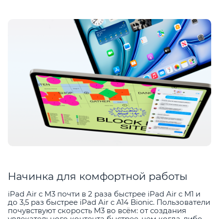
Начинка для комфортной работы
iPad Air с M3 почти в 2 раза быстрее iPad Air с M1 и
до 3,5 раз быстрее iPad Air с A14 Bionic. Пользователи
почувствуют скорость M3 во всём: от создания
увлекательного контента быстрее, чем когда-либо,