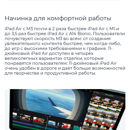
Начинка для комфортной работы
iPad Air с M3 почти в 2 раза быстрее iPad Air с M1 и
до 3,5 раз быстрее iPad Air с A14 Bionic. Пользователи
почувствуют скорость M3 во всём: от создания
увлекательного контента быстрее, чем когда-либо,
до игр с высокими требованиями к графике. 11-
дюймовый iPad Air доступен в четырёх
великолепных вариантах отделки, которые
понравятся пользователям: 11-дюймовый iPad Air
очень удобен в дороге и даёт больше возможностей
для творчества и продуктивной работы.