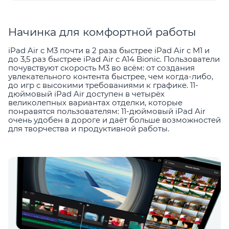
Начинка для комфортной работы
iPad Air с M3 почти в 2 раза быстрее iPad Air с M1 и
до 3,5 раз быстрее iPad Air с A14 Bionic. Пользователи
почувствуют скорость M3 во всём: от создания
увлекательного контента быстрее, чем когда-либо,
до игр с высокими требованиями к графике. 11-
дюймовый iPad Air доступен в четырёх
великолепных вариантах отделки, которые
понравятся пользователям: 11-дюймовый iPad Air
очень удобен в дороге и даёт больше возможностей
для творчества и продуктивной работы.