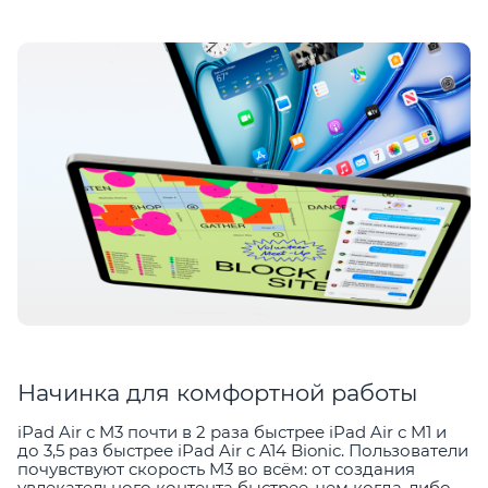
Начинка для комфортной работы
iPad Air с M3 почти в 2 раза быстрее iPad Air с M1 и
до 3,5 раз быстрее iPad Air с A14 Bionic. Пользователи
почувствуют скорость M3 во всём: от создания
увлекательного контента быстрее, чем когда-либо,