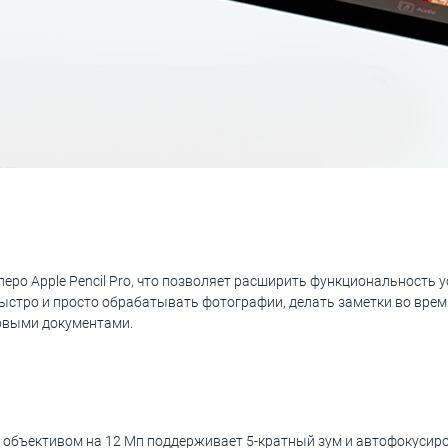
перо Apple Pencil Pro, что позволяет расширить функциональность 
стро и просто обрабатывать фотографии, делать заметки во врем
товыми документами.
объективом на 12 Мп поддерживает 5-кратный зум и автофокусир