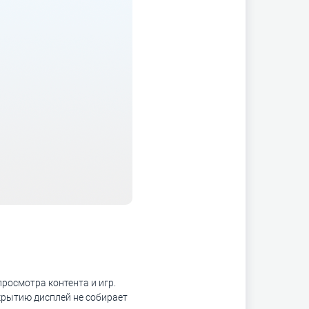
росмотра контента и игр.
крытию дисплей не собирает