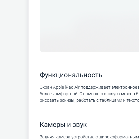
Функциональность
Экран Apple iPad Air поддерживает электронное 
более комфортной. С помощью стилуса можно бы
рисовать эскизы, работать с таблицами и текс
Камеры и звук
Задняя камера устройства с широкоформатным 