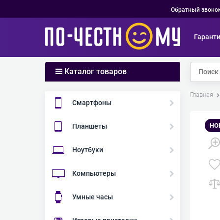
Обратный звоно
Гарант
Каталог товаров
Главная
Смартфоны
НО
Планшеты
Ноутбуки
Компьютеры
Умные часы