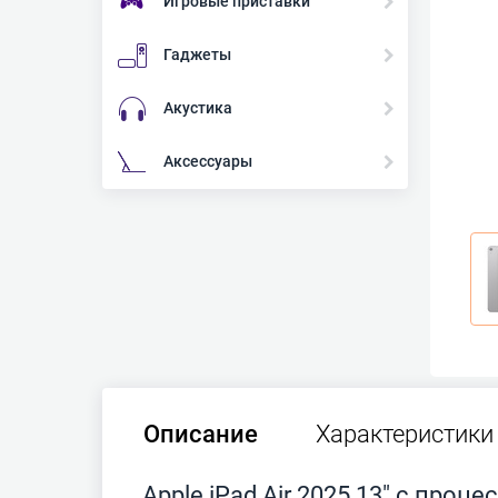
Игровые приставки
Гаджеты
Акустика
Аксессуары
Описание
Характеристики
Apple iPad Air 2025 13" с проц