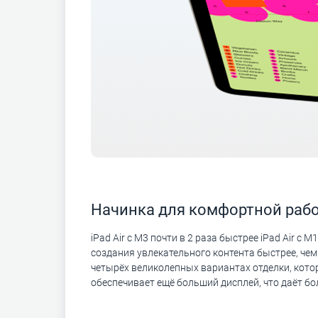
Начинка для комфортной раб
iPad Air с M3 почти в 2 раза быстрее iPad Air с 
создания увлекательного контента быстрее, чем 
четырёх великолепных вариантах отделки, котор
обеспечивает ещё больший дисплей, что даёт б