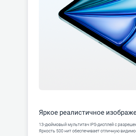
Яркое реалистичное изображ
13-дюймовый мультитач IPS-дисплей с разрешен
Яркость 500 нит обеспечивает отличную видимо