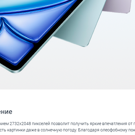
ение
ием 2732x2048 пикселей позволит получить яркие впечатления от п
сть картинки даже в солнечную погоду. Благодаря олеофобному по