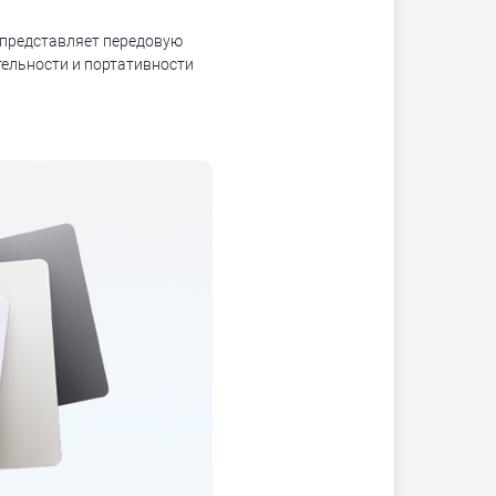
е представляет передовую
тельности и портативности