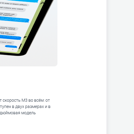
ют скорость M3 во всём: от
тупен в двух размерах и в
13-дюймовая модель