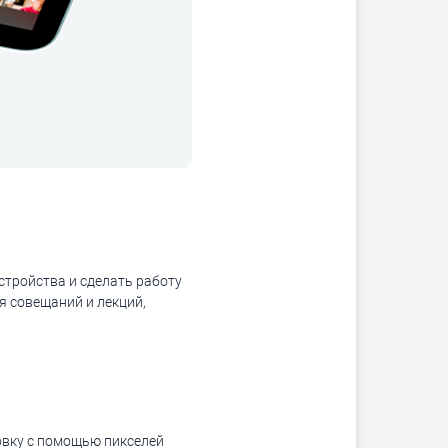
устройства и сделать работу
я совещаний и лекций,
овку с помощью пикселей