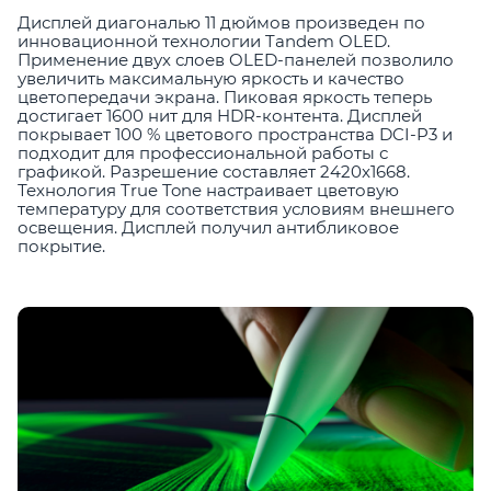
Дисплей диагональю 11 дюймов произведен по
инновационной технологии Tandem OLED.
Применение двух слоев OLED-панелей позволило
увеличить максимальную яркость и качество
цветопередачи экрана. Пиковая яркость теперь
достигает 1600 нит для HDR-контента. Дисплей
покрывает 100 % цветового пространства DCI-P3 и
подходит для профессиональной работы с
графикой. Разрешение составляет 2420x1668.
Технология True Tone настраивает цветовую
температуру для соответствия условиям внешнего
освещения. Дисплей получил антибликовое
покрытие.