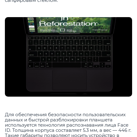
сапфировым стеклом.
Для обеспечения безопасности пользовательских
данных и быстрой разблокировки планшета
используется технология распознавания лица Face
ID. Толщина корпуса составляет 5.3 мм, а вес — 446 г.
Такие габариты позволяют носить устройство в