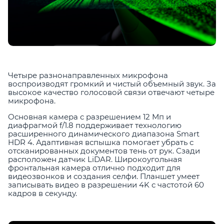
Четыре разнонаправленных микрофона
воспроизводят громкий и чистый объемный звук. За
высокое качество голосовой связи отвечают четыре
микрофона.
Основная камера с разрешением 12 Мп и
диафрагмой f/1.8 поддерживает технологию
расширенного динамического диапазона Smart
HDR 4. Адаптивная вспышка помогает убрать с
отсканированных документов тень от рук. Сзади
расположен датчик LiDAR. Широкоугольная
фронтальная камера отлично подходит для
видеозвонков и создания селфи. Планшет умеет
записывать видео в разрешении 4K с частотой 60
кадров в секунду.