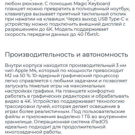
любом рюкзаке. С помощью Magic Keyboard
планшет можно превратить в полноценный ноутбук,
клавиатура вызывает приятный тактильный отклик
при нажатии на клавиши. Через выход USB Type-C к
устройству можно подключить внешний дисплей с
разрешением до 6K. Модель поддерживает
скорость передачи данных до 40 Гбит/с.
Производительность и автономность
Внутри корпуса находится производительный 3 нм
чип Apple M4, который по мощности превосходит
M2 на 50 %. 10-ядерный графический процессор
легко справляется с любыми задачами и позволяет
запускать тяжелые игры на максимальных
настройках графики. На планшете комфортно
работать в графических редакторах и обрабатывать
видео в 4K. Устройство поддерживает технологию
трассировки лучей, которая делает освещение в
играх более реалистичным. Под пользовательские
файлы и приложения выделено 1 ТБ во внутреннем
хранилище. Операционная система iPadOS
идеально подходит для продолжительной
многозадачной работы.