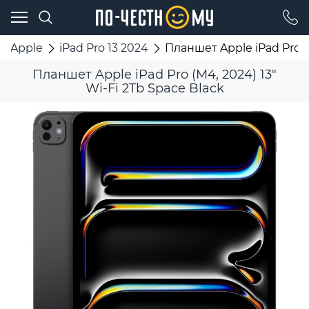
Apple
iPad Pro 13 2024
Планшет Apple iPad Pro (M
Планшет Apple iPad Pro (M4, 2024) 13"
Wi-Fi 2Tb Space Black