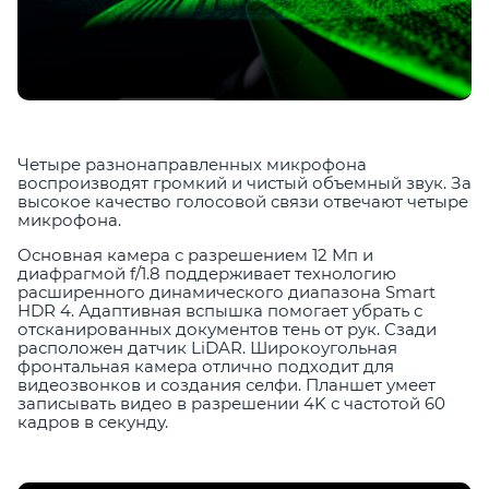
Четыре разнонаправленных микрофона
воспроизводят громкий и чистый объемный звук. За
высокое качество голосовой связи отвечают четыре
микрофона.
Основная камера с разрешением 12 Мп и
диафрагмой f/1.8 поддерживает технологию
расширенного динамического диапазона Smart
HDR 4. Адаптивная вспышка помогает убрать с
отсканированных документов тень от рук. Сзади
расположен датчик LiDAR. Широкоугольная
фронтальная камера отлично подходит для
видеозвонков и создания селфи. Планшет умеет
записывать видео в разрешении 4K с частотой 60
кадров в секунду.