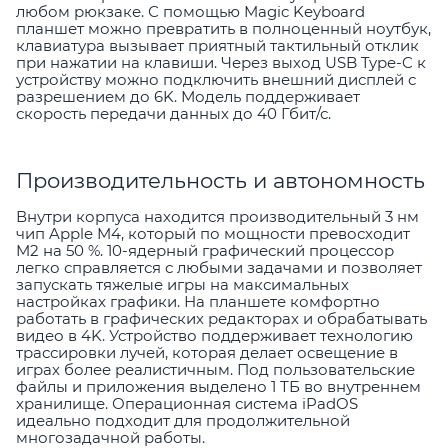
любом рюкзаке. С помощью Magic Keyboard
планшет можно превратить в полноценный ноутбук,
клавиатура вызывает приятный тактильный отклик
при нажатии на клавиши. Через выход USB Type-C к
устройству можно подключить внешний дисплей с
разрешением до 6K. Модель поддерживает
скорость передачи данных до 40 Гбит/с.
Производительность и автономность
Внутри корпуса находится производительный 3 нм
чип Apple M4, который по мощности превосходит
M2 на 50 %. 10-ядерный графический процессор
легко справляется с любыми задачами и позволяет
запускать тяжелые игры на максимальных
настройках графики. На планшете комфортно
работать в графических редакторах и обрабатывать
видео в 4K. Устройство поддерживает технологию
трассировки лучей, которая делает освещение в
играх более реалистичным. Под пользовательские
файлы и приложения выделено 1 ТБ во внутреннем
хранилище. Операционная система iPadOS
идеально подходит для продолжительной
многозадачной работы.