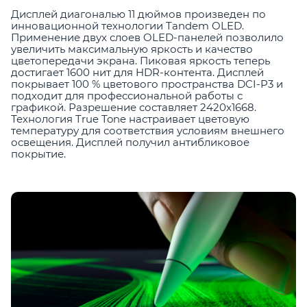
Дисплей диагональю 11 дюймов произведен по
инновационной технологии Tandem OLED.
Применение двух слоев OLED-панелей позволило
увеличить максимальную яркость и качество
цветопередачи экрана. Пиковая яркость теперь
достигает 1600 нит для HDR-контента. Дисплей
покрывает 100 % цветового пространства DCI-P3 и
подходит для профессиональной работы с
графикой. Разрешение составляет 2420x1668.
Технология True Tone настраивает цветовую
температуру для соответствия условиям внешнего
освещения. Дисплей получил антибликовое
покрытие.