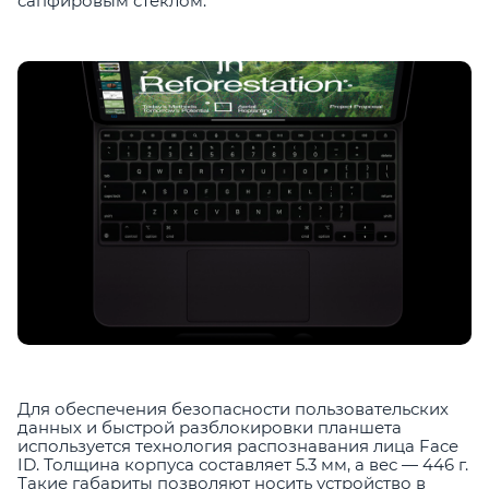
сапфировым стеклом.
Для обеспечения безопасности пользовательских
данных и быстрой разблокировки планшета
используется технология распознавания лица Face
ID. Толщина корпуса составляет 5.3 мм, а вес — 446 г.
Такие габариты позволяют носить устройство в