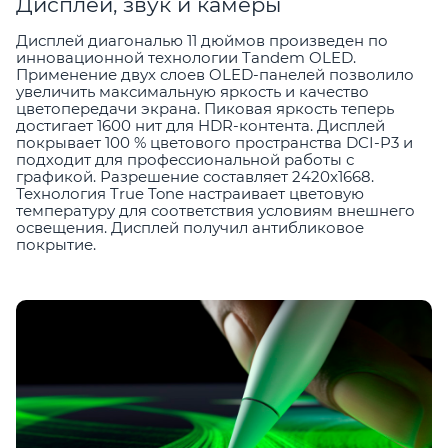
Дисплей, звук и камеры
Дисплей диагональю 11 дюймов произведен по
инновационной технологии Tandem OLED.
Применение двух слоев OLED-панелей позволило
увеличить максимальную яркость и качество
цветопередачи экрана. Пиковая яркость теперь
достигает 1600 нит для HDR-контента. Дисплей
покрывает 100 % цветового пространства DCI-P3 и
подходит для профессиональной работы с
графикой. Разрешение составляет 2420x1668.
Технология True Tone настраивает цветовую
температуру для соответствия условиям внешнего
освещения. Дисплей получил антибликовое
покрытие.