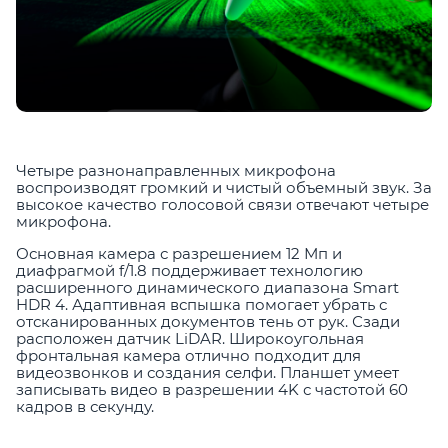
Четыре разнонаправленных микрофона
воспроизводят громкий и чистый объемный звук. За
высокое качество голосовой связи отвечают четыре
микрофона.
Основная камера с разрешением 12 Мп и
диафрагмой f/1.8 поддерживает технологию
расширенного динамического диапазона Smart
HDR 4. Адаптивная вспышка помогает убрать с
отсканированных документов тень от рук. Сзади
расположен датчик LiDAR. Широкоугольная
фронтальная камера отлично подходит для
видеозвонков и создания селфи. Планшет умеет
записывать видео в разрешении 4K с частотой 60
кадров в секунду.