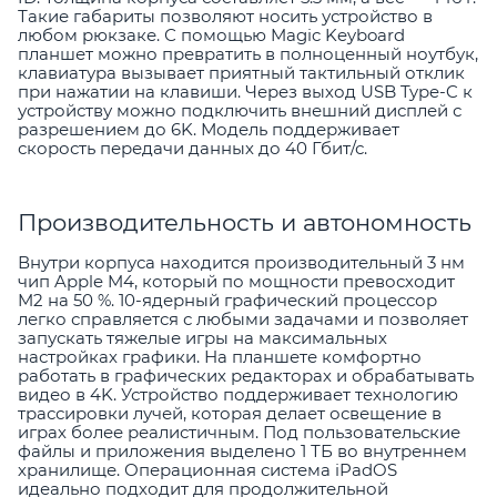
Такие габариты позволяют носить устройство в
любом рюкзаке. С помощью Magic Keyboard
планшет можно превратить в полноценный ноутбук,
клавиатура вызывает приятный тактильный отклик
при нажатии на клавиши. Через выход USB Type-C к
устройству можно подключить внешний дисплей с
разрешением до 6K. Модель поддерживает
скорость передачи данных до 40 Гбит/с.
Производительность и автономность
Внутри корпуса находится производительный 3 нм
чип Apple M4, который по мощности превосходит
M2 на 50 %. 10-ядерный графический процессор
легко справляется с любыми задачами и позволяет
запускать тяжелые игры на максимальных
настройках графики. На планшете комфортно
работать в графических редакторах и обрабатывать
видео в 4K. Устройство поддерживает технологию
трассировки лучей, которая делает освещение в
играх более реалистичным. Под пользовательские
файлы и приложения выделено 1 ТБ во внутреннем
хранилище. Операционная система iPadOS
идеально подходит для продолжительной