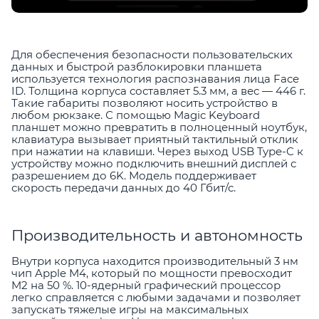
Для обеспечения безопасности пользовательских
данных и быстрой разблокировки планшета
используется технология распознавания лица Face
ID. Толщина корпуса составляет 5.3 мм, а вес — 446 г.
Такие габариты позволяют носить устройство в
любом рюкзаке. С помощью Magic Keyboard
планшет можно превратить в полноценный ноутбук,
клавиатура вызывает приятный тактильный отклик
при нажатии на клавиши. Через выход USB Type-C к
устройству можно подключить внешний дисплей с
разрешением до 6K. Модель поддерживает
скорость передачи данных до 40 Гбит/с.
Производительность и автономность
Внутри корпуса находится производительный 3 нм
чип Apple M4, который по мощности превосходит
M2 на 50 %. 10-ядерный графический процессор
легко справляется с любыми задачами и позволяет
запускать тяжелые игры на максимальных