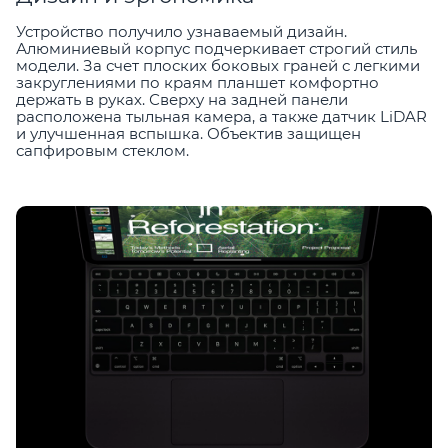
Устройство получило узнаваемый дизайн.
Алюминиевый корпус подчеркивает строгий стиль
модели. За счет плоских боковых граней с легкими
закруглениями по краям планшет комфортно
держать в руках. Сверху на задней панели
расположена тыльная камера, а также датчик LiDAR
и улучшенная вспышка. Объектив защищен
сапфировым стеклом.