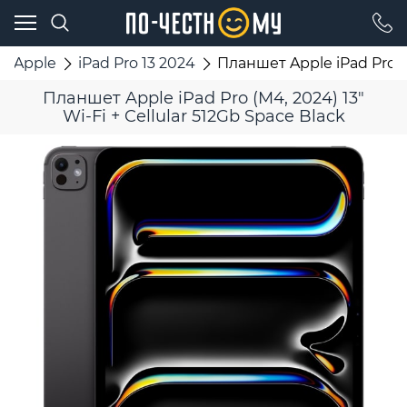
Apple
iPad Pro 13 2024
Планшет Apple iPad Pro (M
Планшет Apple iPad Pro (M4, 2024) 13"
Wi-Fi + Cellular 512Gb Space Black