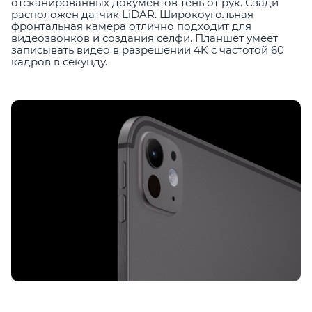
отсканированных документов тень от рук. Сзади
расположен датчик LiDAR. Широкоугольная
фронтальная камера отлично подходит для
видеозвонков и создания селфи. Планшет умеет
записывать видео в разрешении 4K с частотой 60
кадров в секунду.