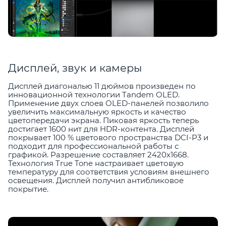
Дисплей, звук и камеры
Дисплей диагональю 11 дюймов произведен по
инновационной технологии Tandem OLED.
Применение двух слоев OLED-панелей позволило
увеличить максимальную яркость и качество
цветопередачи экрана. Пиковая яркость теперь
достигает 1600 нит для HDR-контента. Дисплей
покрывает 100 % цветового пространства DCI-P3 и
подходит для профессиональной работы с
графикой. Разрешение составляет 2420x1668.
Технология True Tone настраивает цветовую
температуру для соответствия условиям внешнего
освещения. Дисплей получил антибликовое
покрытие.