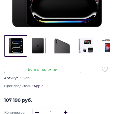
Есть в наличии
Артикул:
05299
Производитель
:
Apple
107 190
 руб.
Количество: