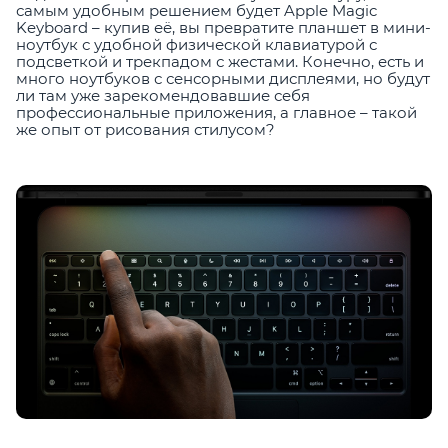
самым удобным решением будет Apple Magic
Keyboard – купив её, вы превратите планшет в мини-
ноутбук с удобной физической клавиатурой с
подсветкой и трекпадом с жестами. Конечно, есть и
много ноутбуков с сенсорными дисплеями, но будут
ли там уже зарекомендовавшие себя
профессиональные приложения, а главное – такой
же опыт от рисования стилусом?