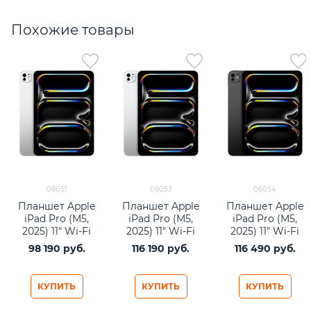
Похожие товары
06051
06053
06054
Планшет Apple
Планшет Apple
Планшет Apple
iPad Pro (M5,
iPad Pro (M5,
iPad Pro (M5,
2025) 11" Wi-Fi
2025) 11" Wi-Fi
2025) 11" Wi-Fi
256Gb Silver
512Gb Silver
512Gb Space
98 190
 руб.
116 190
 руб.
116 490
 руб.
Black
КУПИТЬ
КУПИТЬ
КУПИТЬ