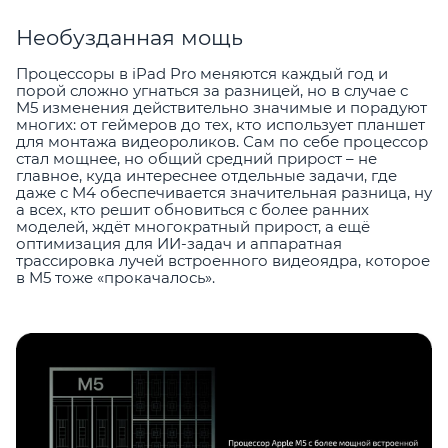
Необузданная мощь
Процессоры в iPad Pro меняются каждый год и
порой сложно угнаться за разницей, но в случае с
M5 изменения действительно значимые и порадуют
многих: от геймеров до тех, кто использует планшет
для монтажа видеороликов. Сам по себе процессор
стал мощнее, но общий средний прирост – не
главное, куда интереснее отдельные задачи, где
даже с M4 обеспечивается значительная разница, ну
а всех, кто решит обновиться с более ранних
моделей, ждёт многократный прирост, а ещё
оптимизация для ИИ-задач и аппаратная
трассировка лучей встроенного видеоядра, которое
в M5 тоже «прокачалось».