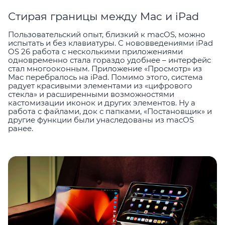
Стирая границы между Mac и iPad
Пользовательский опыт, близкий к macOS, можно
испытать и без клавиатуры. С нововведениями iPad
OS 26 работа с несколькими приложениями
одновременно стала гораздо удобнее – интерфейс
стал многооконным. Приложение «Просмотр» из
Mac перебралось на iPad. Помимо этого, система
радует красивыми элементами из «цифрового
стекла» и расширенными возможностями
кастомизации иконок и других элементов. Ну а
работа с файлами, док с папками, «Постановщик» и
другие функции были унаследованы из macOS
ранее.