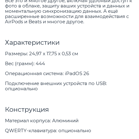
Всё это и многое другое, включая удобный доступ к
фото в облаке, защиту ваших устройств и данных и
моментальную синхронизацию данных. А ещё
расширенные возможности для взаимодействия с
AirPods и Beats и многое другое.
Характеристики
Размеры: 24,97 x 17,75 x 0,53 см
Вес (грамм): 444
Операционная система: iPadOS 26
Подключение внешних устройств по USB:
опционально
Конструкция
Материал корпуса: Алюминий
QWERTY-клавиатура: опционально