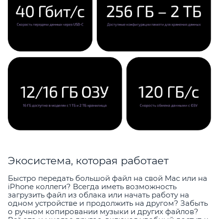
Экосистема, которая работает
Быстро передать большой файл на свой Mac или на
iPhone коллеги? Всегда иметь возможность
загрузить файл из облака или начать работу на
одном устройстве и продолжить на другом? Забыть
о ручном копировании музыки и других файлов?