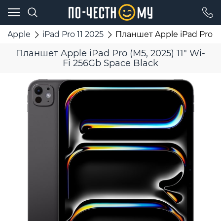
Apple
iPad Pro 11 2025
Планшет Apple iPad Pro (M
Планшет Apple iPad Pro (M5, 2025) 11" Wi-
Fi 256Gb Space Black