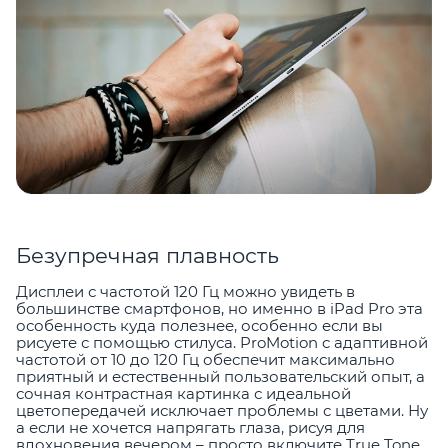
Безупречная плавность
Дисплеи с частотой 120 Гц можно увидеть в
большинстве смартфонов, но именно в iPad Pro эта
особенность куда полезнее, особенно если вы
рисуете с помощью стилуса. ProMotion с адаптивной
частотой от 10 до 120 Гц обеспечит максимально
приятный и естественный пользовательский опыт, а
сочная контрастная картинка с идеальной
цветопередачей исключает проблемы с цветами. Ну
а если не хочется напрягать глаза, рисуя для
вдохновения вечером – просто включите True Tone.