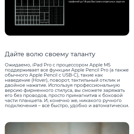
Дайте волю своему таланту
Ожидаемо, iPad Pro с процессором Apple M5
поддерживает все функции Apple Pencil Pro (а также
обычного Apple Pencil с USB-C), такие как
наведение (Hover), поворот, тактильный отклик и
двойное нажатие. Используя профессиональную
версию фирменного стилуса, вы сможете заряжать
его без проводов, просто примагнитив к боковой
части планшета. И, конечно же, никакого ручного
подключения – всё быстро, удобно и автоматически.