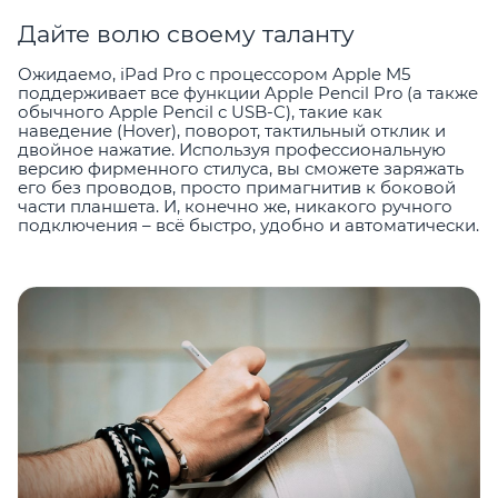
Дайте волю своему таланту
Ожидаемо, iPad Pro с процессором Apple M5
поддерживает все функции Apple Pencil Pro (а также
обычного Apple Pencil с USB-C), такие как
наведение (Hover), поворот, тактильный отклик и
двойное нажатие. Используя профессиональную
версию фирменного стилуса, вы сможете заряжать
его без проводов, просто примагнитив к боковой
части планшета. И, конечно же, никакого ручного
подключения – всё быстро, удобно и автоматически.