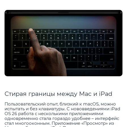
Стирая границы между Mac и iPad
Пользовательский опыт, близкий к macOS, можно
испытать и без клавиатуры. С нововведениями iPad
OS 26 работа с несколькими приложениями
одновременно стала гораздо удобнее – интерфейс
стал многооконным. Приложение «Просмотр» из