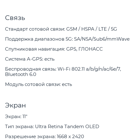
Связь
Стандарт сотовой связи: GSM / HSPA / LTE / 5G
Поддержка диапазонов 5G: SA/NSA/Sub6/mmWave
Спутниковая навигация: GPS, ГЛОНАСС
Система A-GPS: есть
Беспроводная связь: Wi-Fi 802.11 a/b/g/n/ac/6e/7,
Bluetooth 6.0
Модуль сотовой связи: есть
Экран
Экран: 11"
Тип экрана: Ultra Retina Tandem OLED
Разрешение экрана: 1668 x 2420