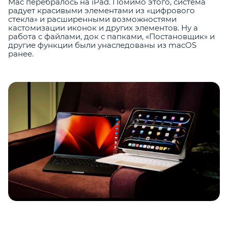
Mac перебралось на iPad. Помимо этого, система
радует красивыми элементами из «цифрового
стекла» и расширенными возможностями
кастомизации иконок и других элементов. Ну а
работа с файлами, док с папками, «Постановщик» и
другие функции были унаследованы из macOS
ранее.