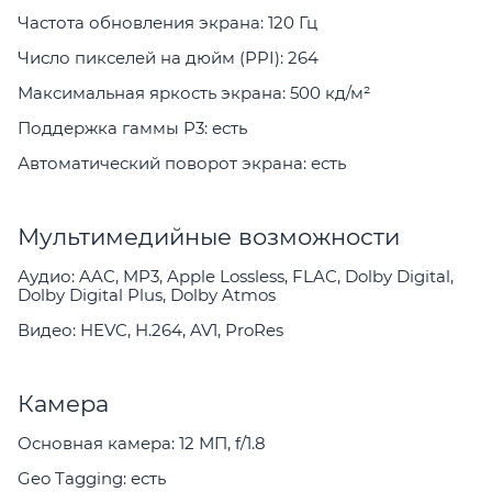
Частота обновления экрана: 120 Гц
Число пикселей на дюйм (PPI): 264
Максимальная яркость экрана: 500 кд/м²
Поддержка гаммы P3: есть
Автоматический поворот экрана: есть
Мультимедийные возможности
Аудио: AAC, MP3, Apple Lossless, FLAC, Dolby Digital,
Dolby Digital Plus, Dolby Atmos
Видео: HEVC, H.264, AV1, ProRes
Камера
Основная камера: 12 МП, f/1.8
Geo Tagging: есть