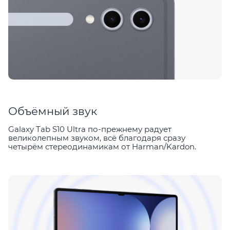
Объёмный звук
Galaxy Tab S10 Ultra по-прежнему радует
великолепным звуком, всё благодаря сразу
четырём стереодинамикам от Harman/Kardon.