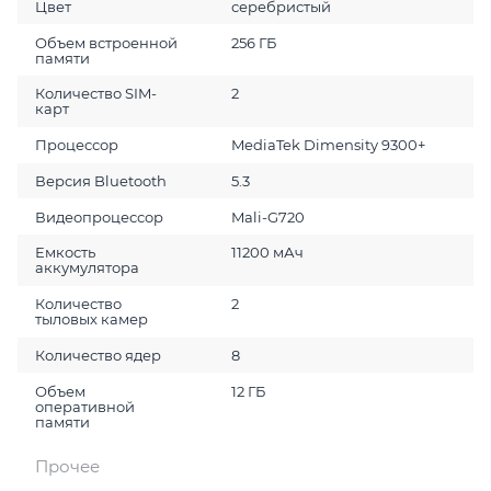
Цвет
серебристый
Объем встроенной
256 ГБ
памяти
Количество SIM-
2
карт
Процессор
MediaTek Dimensity 9300+
Версия Bluetooth
5.3
Видеопроцессор
Mali-G720
Емкость
11200 мАч
аккумулятора
Количество
2
тыловых камер
Количество ядер
8
Объем
12 ГБ
оперативной
памяти
Прочее