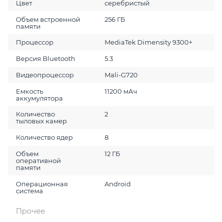
Цвет
серебристый
Объем встроенной
256 ГБ
памяти
Процессор
MediaTek Dimensity 9300+
Версия Bluetooth
5.3
Видеопроцессор
Mali-G720
Емкость
11200 мАч
аккумулятора
Количество
2
тыловых камер
Количество ядер
8
Объем
12 ГБ
оперативной
памяти
Операционная
Android
система
Прочее