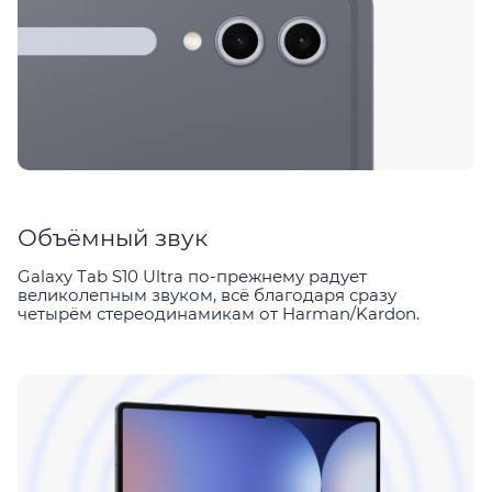
Объёмный звук
Galaxy Tab S10 Ultra по-прежнему радует
великолепным звуком, всё благодаря сразу
четырём стереодинамикам от Harman/Kardon.