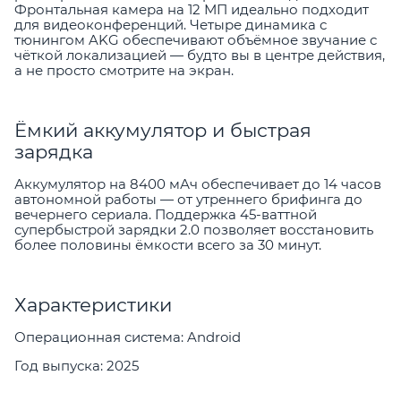
Фронтальная камера на 12 МП идеально подходит
для видеоконференций. Четыре динамика с
тюнингом AKG обеспечивают объёмное звучание с
чёткой локализацией — будто вы в центре действия,
а не просто смотрите на экран.
Ёмкий аккумулятор и быстрая
зарядка
Аккумулятор на 8400 мАч обеспечивает до 14 часов
автономной работы — от утреннего брифинга до
вечернего сериала. Поддержка 45-ваттной
супербыстрой зарядки 2.0 позволяет восстановить
более половины ёмкости всего за 30 минут.
Характеристики
Операционная система: Android
Год выпуска: 2025