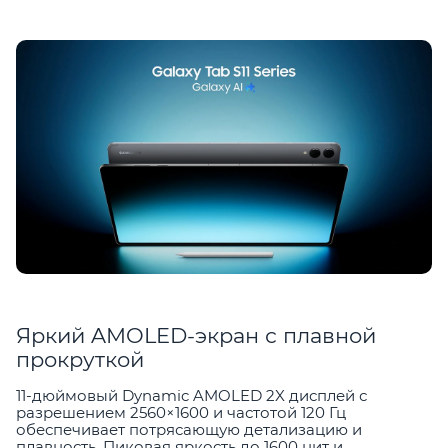
Яркий AMOLED-экран с плавной
прокруткой
11-дюймовый Dynamic AMOLED 2X дисплей с
разрешением 2560×1600 и частотой 120 Гц
обеспечивает потрясающую детализацию и
плавность. Пиковая яркость до 1600 нит и