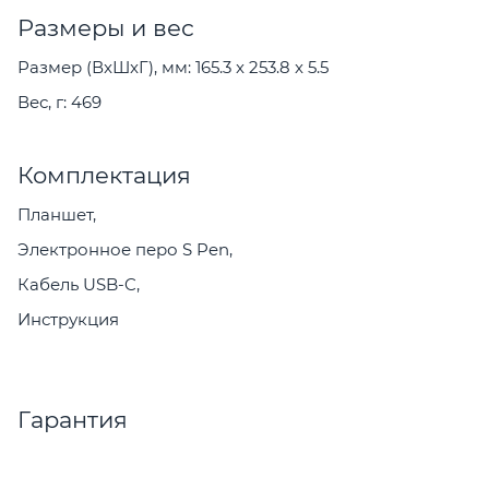
Размеры и вес
Размер (ВxШxГ), мм: 165.3 x 253.8 x 5.5
Вес, г: 469
Комплектация
Планшет,
Электронное перо S Pen,
Кабель USB-C,
Инструкция
Гарантия