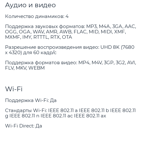
Аудио и видео
Количество динамиков: 4
Поддержка звуковых форматов: MP3, M4A, 3GA, AAC,
OGG, OGA, WAV, AMR, AWB, FLAC, MID, MIDI, XMF,
MXMF, IMY, RTTTL, RTX, OTA
Разрешение воспроизведения видео: UHD 8K (7680
x 4320) для 60 кадр/с
Поддержка форматов видео: MP4, M4V, 3GP, 3G2, AVI,
FLV, MKV, WEBM
Wi-Fi
Поддержка Wi-Fi: Да
Стандарты Wi-Fi: IEEE 802.11 a IEEE 802.11 b IEEE 802.11
g IEEE 802.11 n IEEE 802.11 ac IEEE 802.11 ax
Wi-Fi Direct: Да