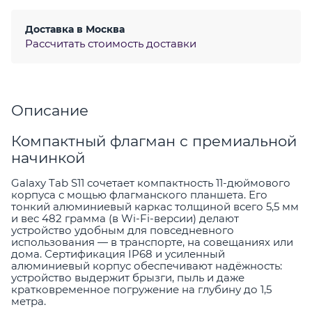
Доставка в
Москва
Рассчитать стоимость доставки
Описание
Компактный флагман с премиальной
начинкой
Galaxy Tab S11 сочетает компактность 11-дюймового
корпуса с мощью флагманского планшета. Его
тонкий алюминиевый каркас толщиной всего 5,5 мм
и вес 482 грамма (в Wi-Fi-версии) делают
устройство удобным для повседневного
использования — в транспорте, на совещаниях или
дома. Сертификация IP68 и усиленный
алюминиевый корпус обеспечивают надёжность:
устройство выдержит брызги, пыль и даже
кратковременное погружение на глубину до 1,5
метра.