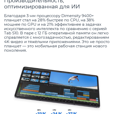
Производительность,
оптимизированная для ИИ
Благодаря 3-нм процессору Dimensity 9400+
планшет стал на 28% быстрее по CPU, на 38%
мощнее по GPU и на 21% эффективнее в задачах
искусственного интеллекта по сравнению с серией
Tab S10. В паре с 12 ГБ оперативной памяти он легко
справляется с многозадачностью, редактированием
4K-видео и тяжёлыми приложениями. Это не просто
планшет — это мобильная рабочая станция нового
поколения.