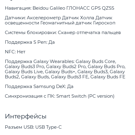
Навигация: Beidou Galileo ГЛОНАСС GPS QZSS
Датчики: Акселерометр Датчик Холла Датчик
освещенности Геомагнитный датчик Гироскоп
Системы блокировки: Сканер отпечатка пальцев
Поддержка S Pen: Да
NFC: Нет
Поддержка Galaxy Wearables: Galaxy Buds Core,
Galaxy Buds3 Pro, Galaxy Buds2 Pro, Galaxy Buds Pro,
Galaxy Buds Live, Galaxy Buds+, Galaxy Buds3, Galaxy
Buds2, Galaxy Buds, Galaxy Buds3 FE, Galaxy Buds FE
Поддержка Samsung DeX: Да
Синхронизация с ПК: Smart Switch (PC version)
Интерфейсы
Разъем USB: USB Type-C