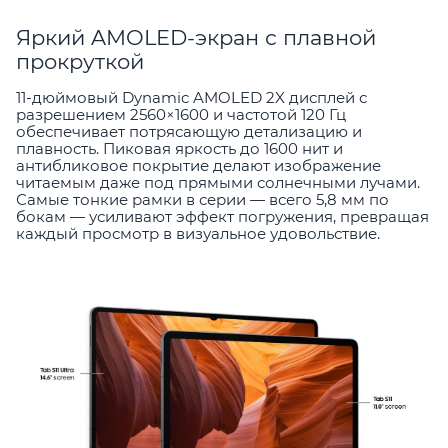
Яркий AMOLED-экран с плавной
прокруткой
11-дюймовый Dynamic AMOLED 2X дисплей с
разрешением 2560×1600 и частотой 120 Гц
обеспечивает потрясающую детализацию и
плавность. Пиковая яркость до 1600 нит и
антибликовое покрытие делают изображение
читаемым даже под прямыми солнечными лучами.
Самые тонкие рамки в серии — всего 5,8 мм по
бокам — усиливают эффект погружения, превращая
каждый просмотр в визуальное удовольствие.