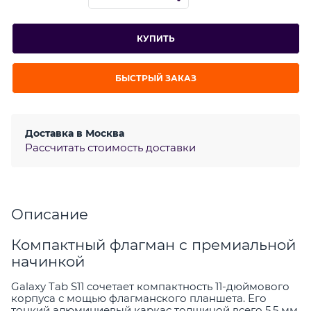
КУПИТЬ
БЫСТРЫЙ ЗАКАЗ
Доставка в
Москва
Рассчитать стоимость доставки
Описание
Компактный флагман с премиальной
начинкой
Galaxy Tab S11 сочетает компактность 11-дюймового
корпуса с мощью флагманского планшета. Его
тонкий алюминиевый каркас толщиной всего 5,5 мм