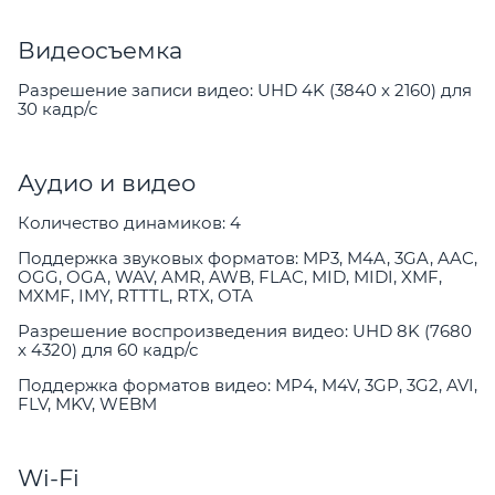
Видеосъемка
Разрешение записи видео: UHD 4K (3840 x 2160) для
30 кадр/с
Аудио и видео
Количество динамиков: 4
Поддержка звуковых форматов: MP3, M4A, 3GA, AAC,
OGG, OGA, WAV, AMR, AWB, FLAC, MID, MIDI, XMF,
MXMF, IMY, RTTTL, RTX, OTA
Разрешение воспроизведения видео: UHD 8K (7680
x 4320) для 60 кадр/с
Поддержка форматов видео: MP4, M4V, 3GP, 3G2, AVI,
FLV, MKV, WEBM
Wi-Fi