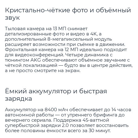
Кристально-чёткие фото и объёмный
звук
Тыловая камера на 13 МП снимает
детализированные фото и видео в 4K, а
дополнительный 8-мегапиксельный модуль
расширяет возможности при съёмке в движении.
Фронтальная камера на 12 МП идеально подходит
для видеоконференций. Четыре динамика с
тюнингом AKG обеспечивают объёмное звучание с
чёткой локализацией — будто вы в центре действия,
а не просто смотрите на экран.
Ёмкий аккумулятор и быстрая
зарядка
Аккумулятор на 8400 мАч обеспечивает до 14 часов
автономной работы — от утреннего брифинга до
вечернего сериала. Поддержка 45-ваттной
супербыстрой зарядки 2.0 позволяет восстановить
более половины ёмкости всего за 30 минут.