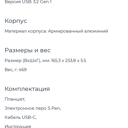
Версия USB: 3.2 Gen 1
Корпус
Материал корпуса: Армированный алюминий
Размеры и вес
Размер (ВxШxГ), мм: 165.3 x 253.8 x 5.5
Вес, г: 469
Комплектация
Планшет,
Электронное перо S Pen,
Кабель USB-C,
Инструкция