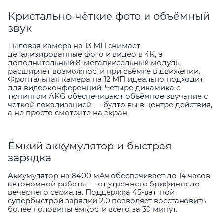
Кристально-чёткие фото и объёмный
звук
Тыловая камера на 13 МП снимает
детализированные фото и видео в 4K, а
дополнительный 8-мегапиксельный модуль
расширяет возможности при съёмке в движении.
Фронтальная камера на 12 МП идеально подходит
для видеоконференций. Четыре динамика с
тюнингом AKG обеспечивают объёмное звучание с
чёткой локализацией — будто вы в центре действия,
а не просто смотрите на экран.
Ёмкий аккумулятор и быстрая
зарядка
Аккумулятор на 8400 мАч обеспечивает до 14 часов
автономной работы — от утреннего брифинга до
вечернего сериала. Поддержка 45-ваттной
супербыстрой зарядки 2.0 позволяет восстановить
более половины ёмкости всего за 30 минут.