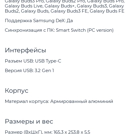
Galaxy Buds3 Pro, Galaxy Buds2 Pro, Galaxy Buds Pro,
Galaxy Buds Live, Galaxy Buds+, Galaxy Buds3, Galaxy
Buds2, Galaxy Buds, Galaxy Buds3 FE, Galaxy Buds FE
Поддержка Samsung DeX: Да
Синхронизация с ПК: Smart Switch (PC version)
Интерфейсы
Разъем USB: USB Type-C
Версия USB: 3.2 Gen 1
Корпус
Материал корпуса: Армированный алюминий
Размеры и вес
Размер (ВxШxГ), мм: 165.3 x 253.8 x 5.5