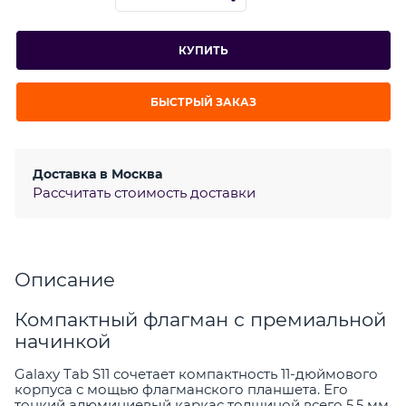
КУПИТЬ
БЫСТРЫЙ ЗАКАЗ
Доставка в
Москва
Рассчитать стоимость доставки
Описание
Компактный флагман с премиальной
начинкой
Galaxy Tab S11 сочетает компактность 11-дюймового
корпуса с мощью флагманского планшета. Его
тонкий алюминиевый каркас толщиной всего 5,5 мм