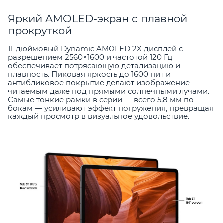
Яркий AMOLED-экран с плавной
прокруткой
11-дюймовый Dynamic AMOLED 2X дисплей с
разрешением 2560×1600 и частотой 120 Гц
обеспечивает потрясающую детализацию и
плавность. Пиковая яркость до 1600 нит и
антибликовое покрытие делают изображение
читаемым даже под прямыми солнечными лучами.
Самые тонкие рамки в серии — всего 5,8 мм по
бокам — усиливают эффект погружения, превращая
каждый просмотр в визуальное удовольствие.