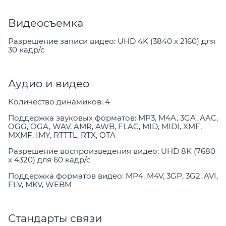
Видеосъемка
Разрешение записи видео: UHD 4K (3840 x 2160) для
30 кадр/с
Аудио и видео
Количество динамиков: 4
Поддержка звуковых форматов: MP3, M4A, 3GA, AAC,
OGG, OGA, WAV, AMR, AWB, FLAC, MID, MIDI, XMF,
MXMF, IMY, RTTTL, RTX, OTA
Разрешение воспроизведения видео: UHD 8K (7680
x 4320) для 60 кадр/с
Поддержка форматов видео: MP4, M4V, 3GP, 3G2, AVI,
FLV, MKV, WEBM
Стандарты связи