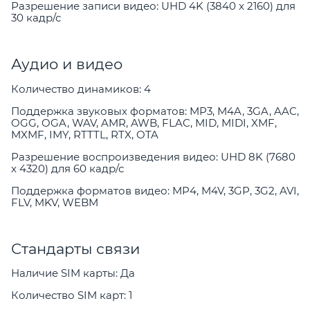
Разрешение записи видео: UHD 4K (3840 x 2160) для
30 кадр/с
Аудио и видео
Количество динамиков: 4
Поддержка звуковых форматов: MP3, M4A, 3GA, AAC,
OGG, OGA, WAV, AMR, AWB, FLAC, MID, MIDI, XMF,
MXMF, IMY, RTTTL, RTX, OTA
Разрешение воспроизведения видео: UHD 8K (7680
x 4320) для 60 кадр/с
Поддержка форматов видео: MP4, M4V, 3GP, 3G2, AVI,
FLV, MKV, WEBM
Стандарты связи
Наличие SIM карты: Да
Количество SIM карт: 1