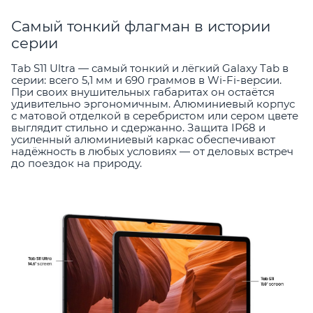
Самый тонкий флагман в истории
серии
Tab S11 Ultra — самый тонкий и лёгкий Galaxy Tab в
серии: всего 5,1 мм и 690 граммов в Wi-Fi-версии.
При своих внушительных габаритах он остаётся
удивительно эргономичным. Алюминиевый корпус
с матовой отделкой в серебристом или сером цвете
выглядит стильно и сдержанно. Защита IP68 и
усиленный алюминиевый каркас обеспечивают
надёжность в любых условиях — от деловых встреч
до поездок на природу.