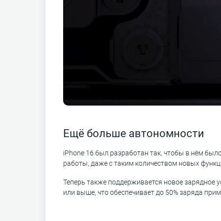
Ещё больше автономности
iPhone 16 был разработан так, чтобы в нём был
работы, даже с таким количеством новых функций
Теперь также поддерживается новое зарядное у
или выше, что обеспечивает до 50% заряда прим