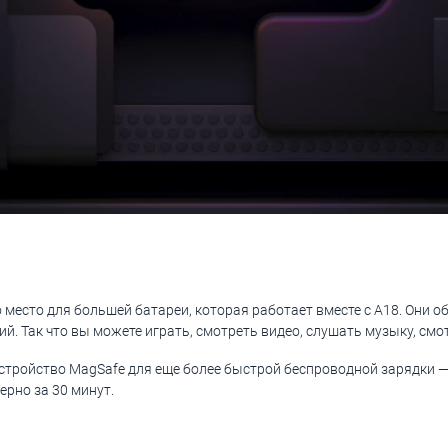
о место для большей батареи, которая работает вместе с A18. Они 
. Так что вы можете играть, смотреть видео, слушать музыку, смот
стройство MagSafe для еще более быстрой беспроводной зарядки —
ерно за 30 минут.