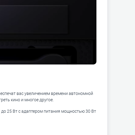
обеспечат вас увеличением времени автономной
реть кино и многое другое.
 до 25 Вт с адаптером питания мощностью 30 Вт