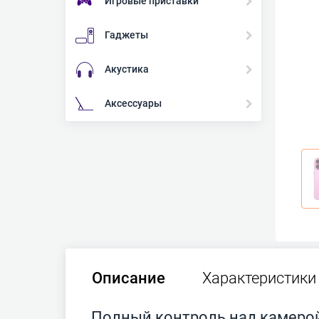
Игровые приставки
Гаджеты
Акустика
Аксессуары
Описание
Характеристики
Полный контроль над камеро