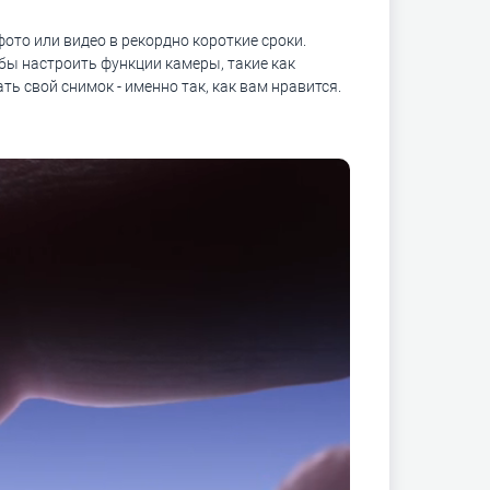
ото или видео в рекордно короткие сроки.
бы настроить функции камеры, такие как
ь свой снимок - именно так, как вам нравится.