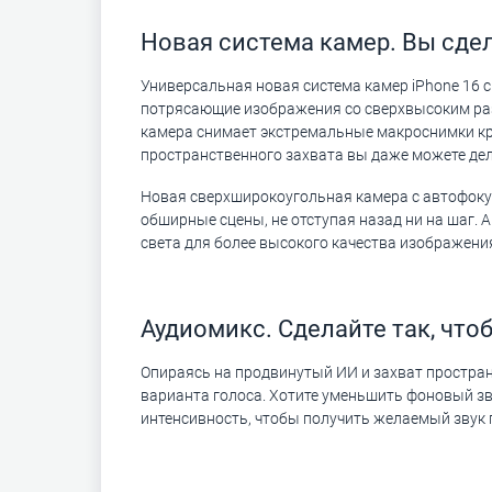
Новая система камер. Вы сде
Универсальная новая система камер iPhone 16 с
потрясающие изображения со сверхвысоким ра
камера снимает экстремальные макроснимки кру
пространственного захвата вы даже можете дела
Новая сверхширокоугольная камера с автофоку
обширные сцены, не отступая назад ни на шаг.
света для более высокого качества изображени
Аудиомикс. Сделайте так, чт
Опираясь на продвинутый ИИ и захват пространс
варианта голоса. Хотите уменьшить фоновый зву
интенсивность, чтобы получить желаемый звук 