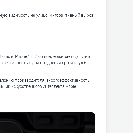
ичную видимость на улице. Интерактивный вырез
Bionic в iPhone 15. И он поддерживает функции
оэффективностью для продления срока службы
явлению производителя, энергоэффективность
кции искусственного интеллекта Apple