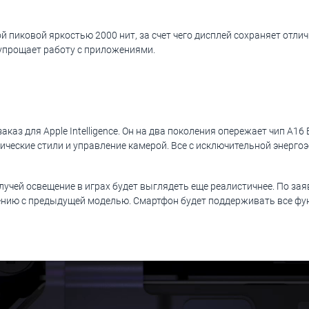
й пиковой яркостью 2000 нит, за счет чего дисплей сохраняет отл
упрощает работу с приложениями.
каз для Apple Intelligence. Он на два поколения опережает чип A16 
ические стили и управление камерой. Все с исключительной энерг
учей освещение в играх будет выглядеть еще реалистичнее. По за
ению с предыдущей моделью. Смартфон будет поддерживать все фун