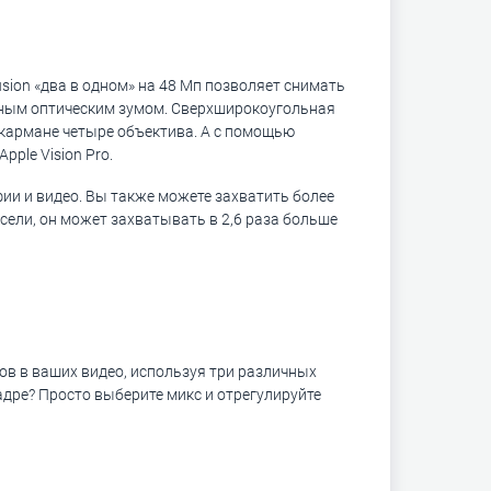
sion «два в одном» на 48 Мп позволяет снимать
тным оптическим зумом. Сверхширокоугольная
 кармане четыре объектива. А с помощью
ple Vision Pro.
и и видео. Вы также можете захватить более
сели, он может захватывать в 2,6 раза больше
ов в ваших видео, используя три различных
адре? Просто выберите микс и отрегулируйте